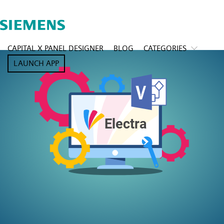
CAPITAL X PANEL DESIGNER
BLOG
CATEGORIES
LAUNCH APP