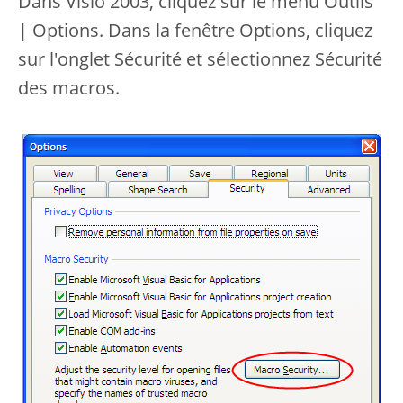
Dans Visio 2003, cliquez sur le menu Outils
| Options. Dans la fenêtre Options, cliquez
sur l'onglet Sécurité et sélectionnez Sécurité
des macros.