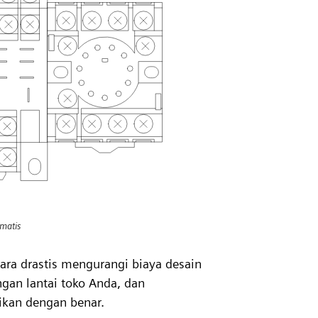
omatis
ra drastis mengurangi biaya desain
an lantai toko Anda, dan
ikan dengan benar.