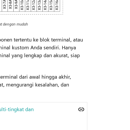
kat dengan mudah
nen tertentu ke blok terminal, atau
inal kustom Anda sendiri. Hanya
minal yang lengkap dan akurat, siap
rminal dari awal hingga akhir,
at, mengurangi kesalahan, dan
ti-tingkat dan