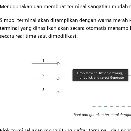
Menggunakan dan membuat terminal sangatlah mudah d
Simbol terminal akan ditampilkan dengan warna merah ke
terminal yang dihasilkan akan secara otomatis menampi
secara real time saat dimodifikasi.
Buat dan gunakan terminal deng
Blok terminal akan menghitung daftar terminal, dan pen