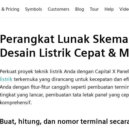
 & Pricing
Symbols
Customers
Blog
Tour
Help
Vide
Perangkat Lunak Skema L
Desain Listrik Cepat & 
Perkuat proyek teknik listrik Anda dengan Capital X Pane
listrik
terkemuka yang dirancang untuk kecepatan dan efi
Anda dengan fitur-fitur canggih seperti pembuatan termi
tingkat yang lancar, pembuatan tata letak panel yang 
komprehensif.
Buat, hitung, dan nomor terminal secar