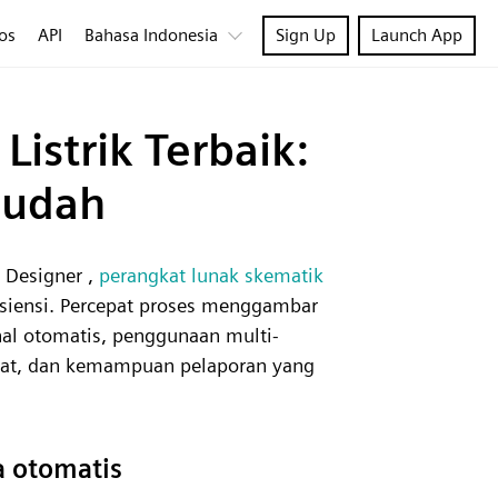
os
API
Bahasa Indonesia
Sign Up
Launch App
istrik Terbaik:
Mudah
l Designer ,
perangkat lunak skematik
siensi. Percepat proses menggambar
nal otomatis, penggunaan multi-
cepat, dan kemampuan pelaporan yang
a otomatis