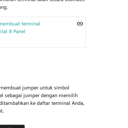
ang.
 membuat terminal
tal X Panel
h membuat jumper untuk simbol
bel sebagai jumper dengan memilih
 ditambahkan ke daftar terminal Anda,
t.