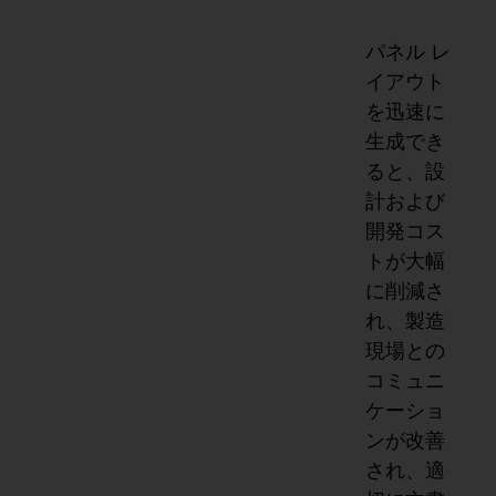
パネル レ
イアウト
を迅速に
生成でき
ると、設
計および
開発コス
トが大幅
に削減さ
れ、製造
現場との
コミュニ
ケーショ
ンが改善
され、適