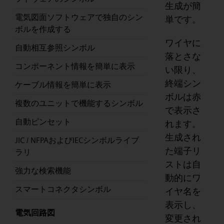
生成が簡
電気図面ソフトウェアで独自のシン
単です。
ボルを作成する
ワイヤに
自動相互参照シンボル
落とさな
コンポーネント情報を簡単に表示
い限り、
終端シン
ケーブル情報を簡単に表示
ボルは赤
複数のユニットで機能するシンボル
で表示さ
自動ピンセット
れます。
生成され
JIC / NFPAおよびIECシンボルライブ
た端子リ
ラリ
ストは自
強力な検索機能
動的にワ
スマートコネクタシンボル
イヤ名を
表示し、
電気回路図
変更され