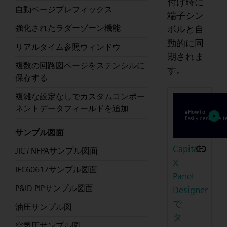
付け時に
自動ページプレフィックス
端子シン
強化されたラダーゾーン機能
ボルと自
動的に同
リアルタイム参照ウィンドウ
期されま
複数の回路図ページをステンシルに
す。
保存する
複雑な設定なしでカスタムコンポー
ネントデータフィールドを追加
サンプル図面
Capital
JIC / NFPAサンプル図面
X
IEC60617サンプル図面
Panel
P&ID PIPサンプル図面
Designer
で
油圧サンプル図
タ
空気圧サンプル図