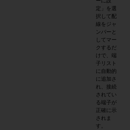
ーに設
定」を選
択して配
線をジャ
ンパーと
してマー
クするだ
けで、端
子リスト
に自動的
に追加さ
れ、接続
されてい
る端子が
正確に示
されま
す。