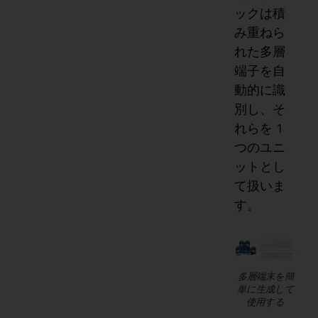
ックは積
み重ねら
れた多層
端子を自
動的に識
別し、そ
れらを 1
つのユニ
ットとし
て扱いま
す。
多層端末を簡
単に生成して
使用する