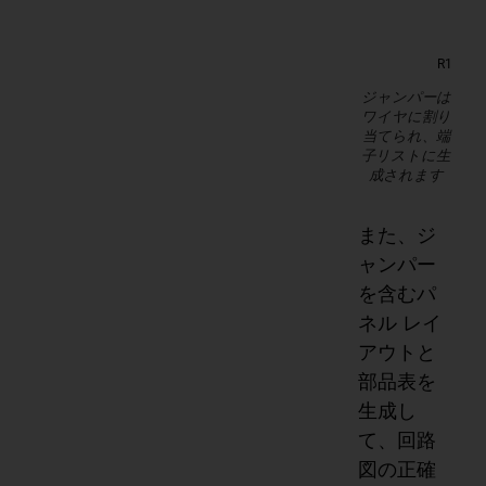
ジャンパーは
ワイヤに割り
当てられ、端
子リストに生
成されます
また、ジ
ャンパー
を含むパ
ネル レイ
アウトと
部品表を
生成し
て、回路
図の正確