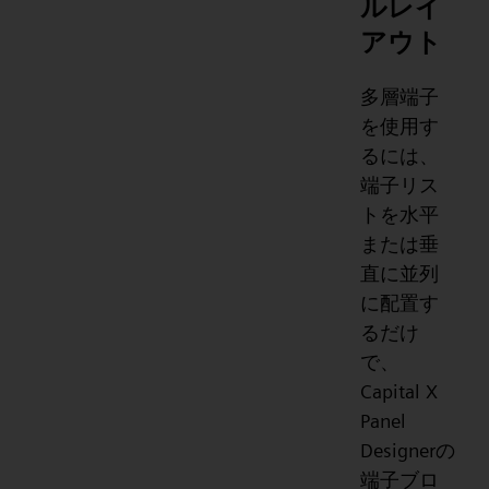
ルレイ
アウト
多層端子
を使用す
るには、
端子リス
トを水平
または垂
直に並列
に配置す
るだけ
で、
Capital X
Panel
Designerの
端子ブロ