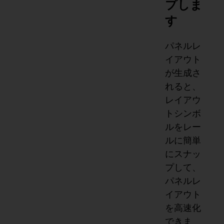
プしま
す
パネルレ
イアウト
が生成さ
れると、
レイアウ
トシンボ
ルをレー
ルに簡単
にスナッ
プして、
パネルレ
イアウト
を高速化
できま