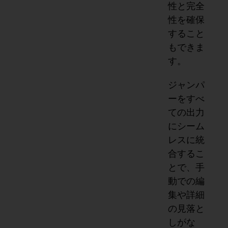
性と完全
性を確保
すること
もできま
す。
ジャンパ
ーをすべ
ての出力
にシーム
レスに統
合するこ
とで、手
動での編
集や詳細
の見落と
しがな