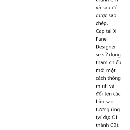
và sau đó
được sao
chép,
Capital X
Panel
Designer
sẽ sử dụng
tham chiếu
mới một
cách thông
minh và
đổi tên các
bản sao
tương ứng
(ví dụ: C1
thành C2).