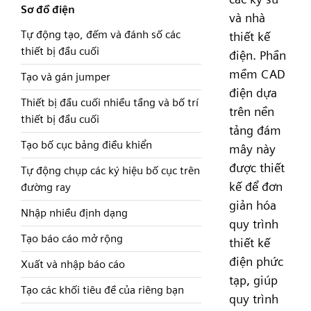
Sơ đồ điện
và nhà
Tự động tạo, đếm và đánh số các
thiết kế
thiết bị đầu cuối
điện. Phần
mềm CAD
Tạo và gán jumper
điện dựa
Thiết bị đầu cuối nhiều tầng và bố trí
trên nền
thiết bị đầu cuối
tảng đám
Tạo bố cục bảng điều khiển
mây này
được thiết
Tự động chụp các ký hiệu bố cục trên
kế để đơn
đường ray
giản hóa
Nhập nhiều định dạng
quy trình
Tạo báo cáo mở rộng
thiết kế
điện phức
Xuất và nhập báo cáo
tạp, giúp
Tạo các khối tiêu đề của riêng bạn
quy trình