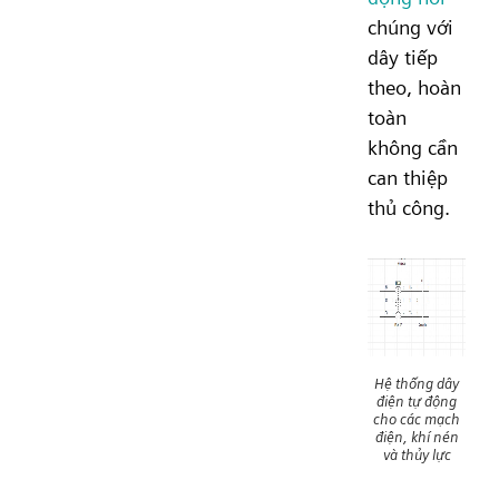
chúng với
dây tiếp
theo, hoàn
toàn
không cần
can thiệp
thủ công.
Hệ thống dây
điện tự động
cho các mạch
điện, khí nén
và thủy lực