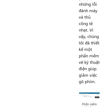
những lỗi
đánh máy
và thủ
công tẻ
nhạt. Vì
vậy, chúng
tôi đã thiết
kế một
phần mềm
vẽ kỹ thuật
điện giúp
giảm việc
gõ phím.
Phần mềm