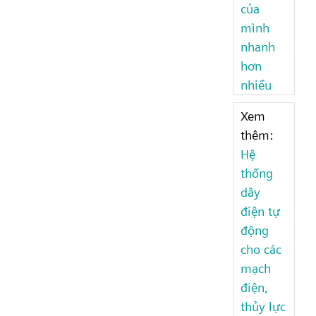
của
mình
nhanh
hơn
nhiều
Xem
thêm:
Hệ
thống
dây
điện tự
động
cho các
mạch
điện,
thủy lực