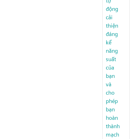
tự
động
cải
thiện
đáng
kể
năng
suất
của
bạn
và
cho
phép
bạn
hoàn
thành
mạch