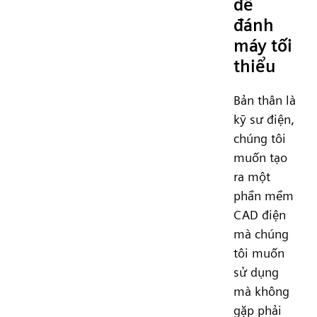
để
đánh
máy tối
thiểu
Bản thân là
kỹ sư điện,
chúng tôi
muốn tạo
ra một
phần mềm
CAD điện
mà chúng
tôi muốn
sử dụng
mà không
gặp phải