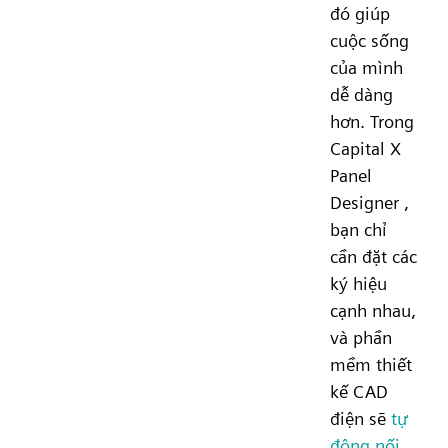
đó giúp
cuộc sống
của mình
dễ dàng
hơn. Trong
Capital X
Panel
Designer ,
bạn chỉ
cần đặt các
ký hiệu
cạnh nhau,
và phần
mềm thiết
kế CAD
điện sẽ
tự
động nối