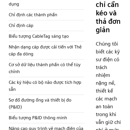
chỉ cần
dụng
kéo và
Chỉ định các thành phần
thả đơn
Chỉ định cáp
giản
Biểu tượng CableTag sáng tạo
Chúng tôi
Nhận dạng cáp được cải tiến với Thẻ
biết các kỹ
cáp đa dòng
sư điện có
Cơ sở dữ liệu thành phần có thể tùy
trách
chỉnh
nhiệm
Các ký hiệu có bộ não được tích hợp
nặng nề,
sẵn
thiết kế
các mạch
Sơ đồ đường ống và thiết bị đo
an toàn
(P&ID)
trong khi
Biểu tượng P&ID thông minh
vẫn giữ chi
Nâng cao quy trình vẽ mạch điện của
phí ở mức