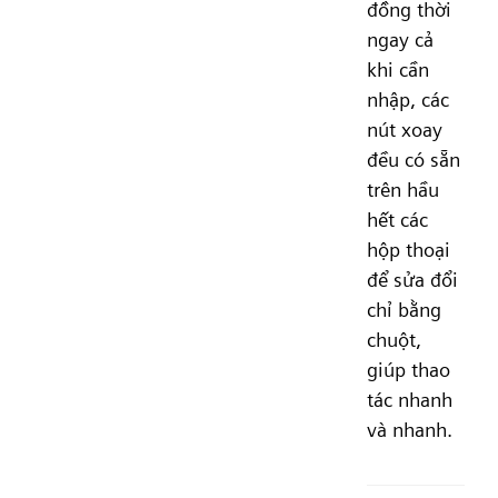
đồng thời
ngay cả
khi cần
nhập, các
nút xoay
đều có sẵn
trên hầu
hết các
hộp thoại
để sửa đổi
chỉ bằng
chuột,
giúp thao
tác nhanh
và nhanh.