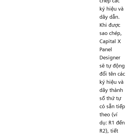
chép các
ký hiệu và
dây dẫn.
Khi được
sao chép,
Capital X
Panel
Designer
sẽ tự động
đổi tên các
ký hiệu và
dây thành
số thứ tự
có sẵn tiếp
theo (ví
dụ: R1 đến
R2), tiết