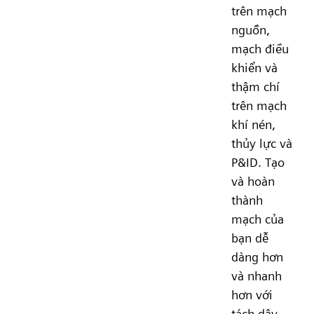
trên mạch
nguồn,
mạch điều
khiển và
thậm chí
trên mạch
khí nén,
thủy lực và
P&ID. Tạo
và hoàn
thành
mạch của
bạn dễ
dàng hơn
và nhanh
hơn với
tách dây.