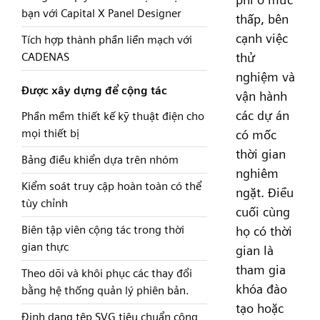
bạn với Capital X Panel Designer
thấp, bên
cạnh việc
Tích hợp thành phần liền mạch với
thử
CADENAS
nghiệm và
Được xây dựng để cộng tác
vận hành
các dự án
Phần mềm thiết kế kỹ thuật điện cho
mọi thiết bị
có mốc
thời gian
Bảng điều khiển dựa trên nhóm
nghiêm
Kiểm soát truy cập hoàn toàn có thể
ngặt. Điều
tùy chỉnh
cuối cùng
Biên tập viên cộng tác trong thời
họ có thời
gian thực
gian là
tham gia
Theo dõi và khôi phục các thay đổi
khóa đào
bằng hệ thống quản lý phiên bản.
tạo hoặc
Định dạng tệp SVG tiêu chuẩn công