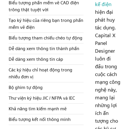
Biểu tượng phần mềm vẽ CAD điện
kế điện
trông thật tuyệt vời
hiện đại
phát huy
Tạo ký hiệu của riêng bạn trong phần
tác dụng.
mềm vẽ điện
Capital X
Biểu tượng tham chiếu chéo tự động
Panel
Dễ dàng xem thông tin thành phần
Designer
luôn đi
Dễ dàng xem thông tin cáp
đầu trong
Các ký hiệu chỉ hoạt động trong
cuộc cách
nhiều đơn vị
mạng công
Bộ ghim tự động
nghệ này,
mang lại
Thư viện ký hiệu JIC / NFPA và IEC
những lợi
Khả năng tìm kiếm mạnh mẽ
ích ấn
Biểu tượng kết nối thông minh
tượng cho
các kỹ sư