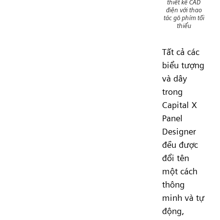
thiết kế CAD
điện với thao
tác gõ phím tối
thiểu
Tất cả các
biểu tượng
và dây
trong
Capital X
Panel
Designer
đều được
đổi tên
một cách
thông
minh và tự
động,