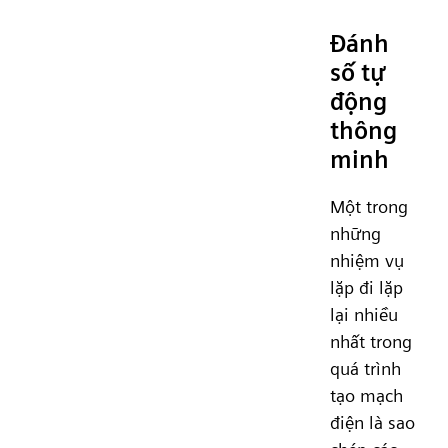
Đánh
số tự
động
thông
minh
Một trong
những
nhiệm vụ
lặp đi lặp
lại nhiều
nhất trong
quá trình
tạo mạch
điện là sao