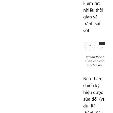
kiệm rất
nhiều thời
gian và
tránh sai
sót.
Đặt tên thông
minh cho các
mạch điện
Nếu tham
chiếu ký
hiệu được
sửa đổi (ví
dụ: R1
thành C1)