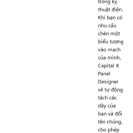
trong kỹ
thuật điện.
Khi bạn có
nhu cầu
chèn một
biểu tượng
vào mạch
của mình,
Capital X
Panel
Designer
sẽ tự động
tách các
dây của
bạn và đổi
tên chúng,
cho phép