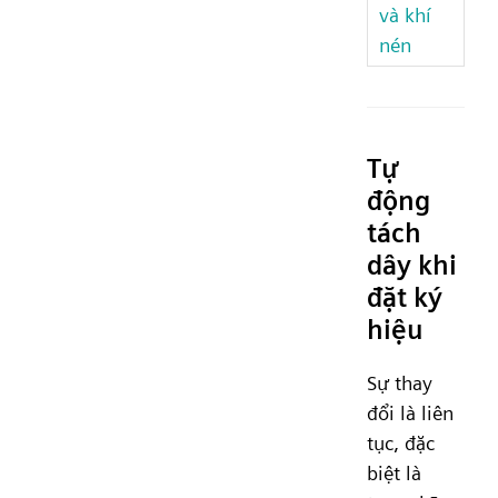
và khí
nén
Tự
động
tách
dây khi
đặt ký
hiệu
Sự thay
đổi là liên
tục, đặc
biệt là