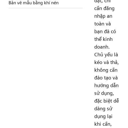
đặt, chỉ
Bản vẽ mẫu bằng khí nén
cần đăng
nhập an
toàn và
bạn đã có
thể kinh
doanh.
Chủ yếu là
kéo và thả,
không cần
đào tạo và
hướng dẫn
sử dụng,
đặc biệt dễ
dàng sử
dụng lại
khi cần,