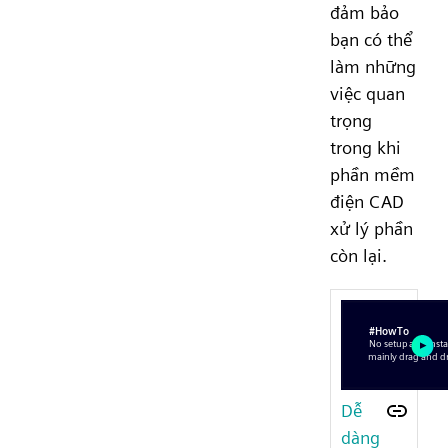
đảm bảo
bạn có thể
làm những
việc quan
trọng
trong khi
phần mềm
điện CAD
xử lý phần
còn lại.
Dễ
dàng