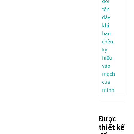
đổi
tên
dây
khi
bạn
chèn
ký
hiệu
vào
mạch
của
mình
Được
thiết kế