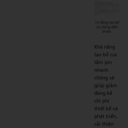
Tự động tạo bố
cục bảng điều
khiển
Khả năng
tạo bố cục
tấm pin
nhanh
chóng sẽ
giúp giảm
đáng kể
chi phí
thiết kế và
phát triển,
cải thiện