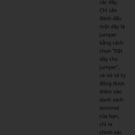
các dây.
Chỉ cần
đánh dấu
một dây là
jumper
bằng cách
chọn "Đặt
dây cho
jumper",
và nó sẽ tự
động được
thêm vào
danh sách
terminal
của bạn,
chỉ ra
chính xác