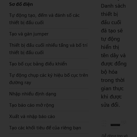
Sơ đồ điện
Danh sách
thiết bị
Tự động tạo, đếm và đánh số các
đầu cuối
thiết bị đầu cuối
đã tạo sẽ
Tạo và gán jumper
tự động
Thiết bị đầu cuối nhiều tầng và bố trí
hiển thị
thiết bị đầu cuối
tên dây và
được đồng
Tạo bố cục bảng điều khiển
bộ hóa
Tự động chụp các ký hiệu bố cục trên
trong thời
đường ray
gian thực
Nhập nhiều định dạng
khi được
sửa đổi.
Tạo báo cáo mở rộng
Xuất và nhập báo cáo
Tạo các khối tiêu đề của riêng bạn
Dễ dàng tạo và