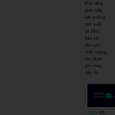
khả năng
giao tiếp
với xưởng
sản xuất
và đảm
bảo các
tấm pin
chất lượng
cao được
ghi chép
đầy đủ.
Cách