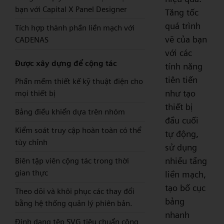
bạn với Capital X Panel Designer
Tăng tốc
quá trình
Tích hợp thành phần liền mạch với
vẽ của bạn
CADENAS
với các
Được xây dựng để cộng tác
tính năng
tiên tiến
Phần mềm thiết kế kỹ thuật điện cho
như tạo
mọi thiết bị
thiết bị
Bảng điều khiển dựa trên nhóm
đầu cuối
Kiểm soát truy cập hoàn toàn có thể
tự động,
tùy chỉnh
sử dụng
nhiều tầng
Biên tập viên cộng tác trong thời
gian thực
liền mạch,
tạo bố cục
Theo dõi và khôi phục các thay đổi
bảng
bằng hệ thống quản lý phiên bản.
nhanh
Định dạng tệp SVG tiêu chuẩn công