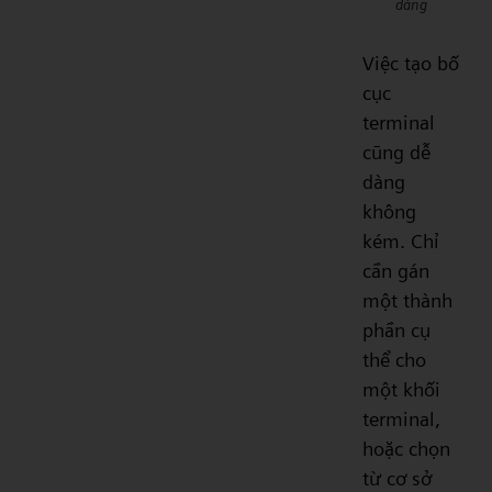
dàng
Việc tạo bố
cục
terminal
cũng dễ
dàng
không
kém. Chỉ
cần gán
một thành
phần cụ
thể cho
một khối
terminal,
hoặc chọn
từ cơ sở