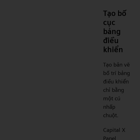
Tạo bố
cục
bảng
điều
khiển
Tạo bản vẽ
bố trí bảng
điều khiển
chỉ bằng
một cú
nhấp
chuột.
Capital X
Panel