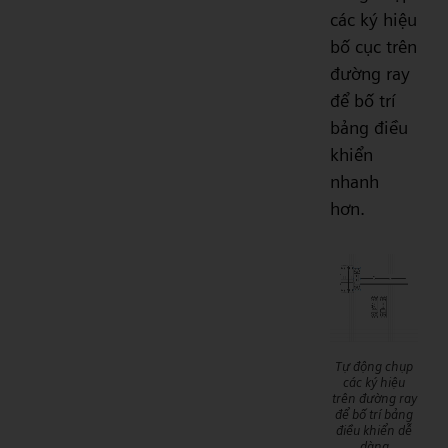
các ký hiệu
bố cục trên
đường ray
để bố trí
bảng điều
khiển
nhanh
hơn.
Tự động chụp
các ký hiệu
trên đường ray
để bố trí bảng
điều khiển dễ
dàng