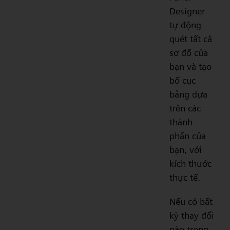
Designer
tự động
quét tất cả
sơ đồ của
bạn và tạo
bố cục
bảng dựa
trên các
thành
phần của
bạn, với
kích thước
thực tế.
Nếu có bất
kỳ thay đổi
nào trong