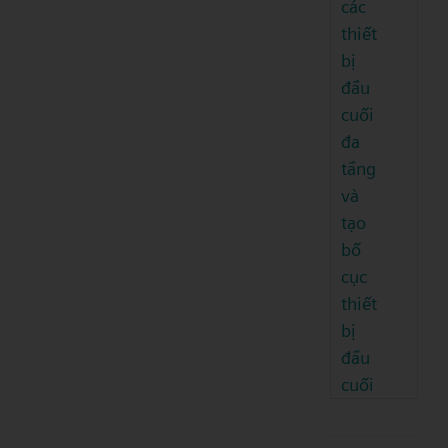
các
thiết
bị
đầu
cuối
đa
tầng
và
tạo
bố
cục
thiết
bị
đầu
cuối