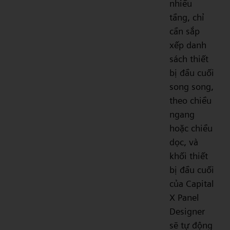
nhiều
tầng, chỉ
cần sắp
xếp danh
sách thiết
bị đầu cuối
song song,
theo chiều
ngang
hoặc chiều
dọc, và
khối thiết
bị đầu cuối
của Capital
X Panel
Designer
sẽ tự động