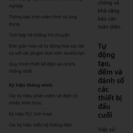
chóng và
nghiệp
khả năng
Thông báo trên màn hình và ứng
báo cáo
dụng
toàn diện.
Tích hợp hệ thống trò chuyện
Tự
Đơn giản hóa và tự động hóa các tác
vụ với các plugin dựa trên JavaScript.
động
tạo,
Quy trình thiết kế điện và cơ khí
đếm và
thống nhất
đánh số
Ký hiệu thông minh
các
Các ký hiệu phần mềm vẽ điện có
thiết bị
nhiều hình thức
đầu
cuối
Ký hiệu PLC linh hoạt
Các ký hiệu hiểu hệ thống điện
Việc sử