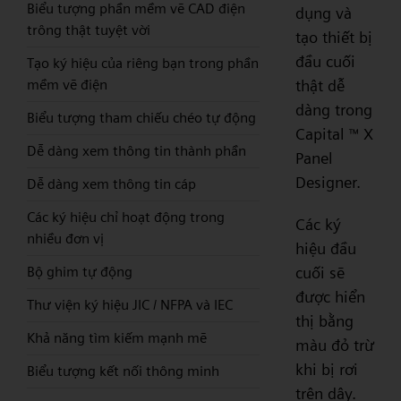
Biểu tượng phần mềm vẽ CAD điện
dụng và
trông thật tuyệt vời
tạo thiết bị
đầu cuối
Tạo ký hiệu của riêng bạn trong phần
thật dễ
mềm vẽ điện
dàng trong
Biểu tượng tham chiếu chéo tự động
Capital
X
™
Dễ dàng xem thông tin thành phần
Panel
Designer.
Dễ dàng xem thông tin cáp
Các ký hiệu chỉ hoạt động trong
Các ký
nhiều đơn vị
hiệu đầu
cuối sẽ
Bộ ghim tự động
được hiển
Thư viện ký hiệu JIC / NFPA và IEC
thị bằng
Khả năng tìm kiếm mạnh mẽ
màu đỏ trừ
khi bị rơi
Biểu tượng kết nối thông minh
trên dây.