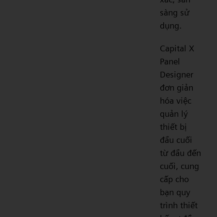
sàng sử
dụng.
Capital X
Panel
Designer
đơn giản
hóa việc
quản lý
thiết bị
đầu cuối
từ đầu đến
cuối, cung
cấp cho
bạn quy
trình thiết