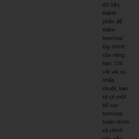
dữ liệu
thành
phần để
thêm
terminal
tùy chỉnh
của riêng
bạn. Chỉ
với vài cú
nhấp
chuột, bạn
sẽ có một
bố cục
terminal
hoàn chỉnh
và chính
xác, sẵn