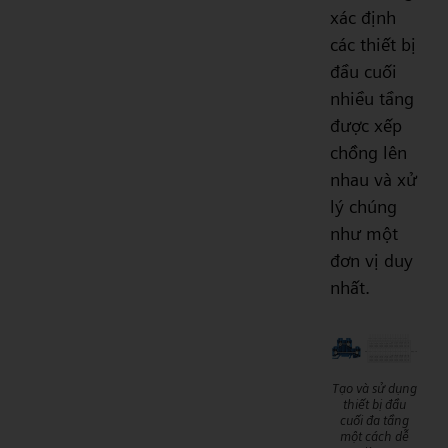
xác định
các thiết bị
đầu cuối
nhiều tầng
được xếp
chồng lên
nhau và xử
lý chúng
như một
đơn vị duy
nhất.
Tạo và sử dụng
thiết bị đầu
cuối đa tầng
một cách dễ