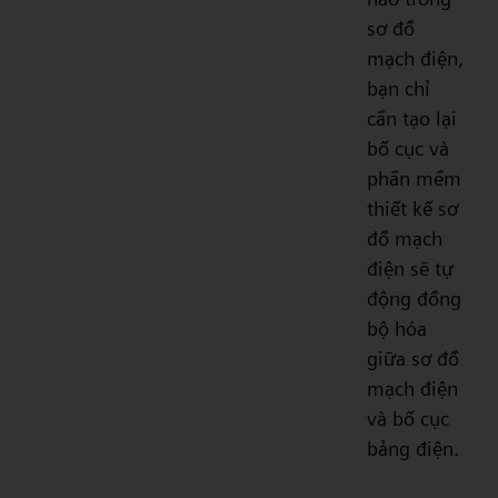
sơ đồ
mạch điện,
bạn chỉ
cần tạo lại
bố cục và
phần mềm
thiết kế sơ
đồ mạch
điện sẽ tự
động đồng
bộ hóa
giữa sơ đồ
mạch điện
và bố cục
bảng điện.