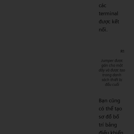
các
terminal
được kết
nối.
Jumper được
gán cho một
dây và được tạo
trong danh
sách thiết bị
đầu cuối
Bạn cũng
có thể tạo
sơ đồ bố
trí bảng
điều khiển