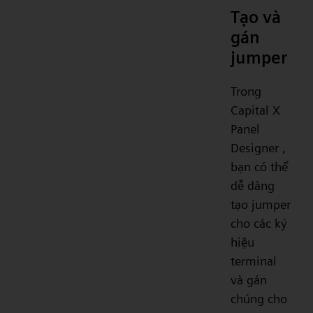
Tạo và
gán
jumper
Trong
Capital X
Panel
Designer ,
bạn có thể
dễ dàng
tạo jumper
cho các ký
hiệu
terminal
và gán
chúng cho