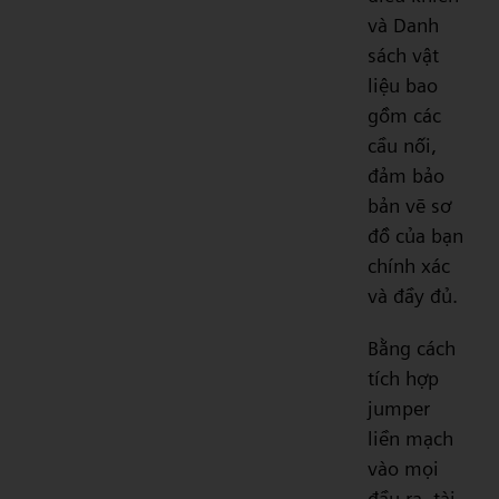
và Danh
sách vật
liệu bao
gồm các
cầu nối,
đảm bảo
bản vẽ sơ
đồ của bạn
chính xác
và đầy đủ.
Bằng cách
tích hợp
jumper
liền mạch
vào mọi
đầu ra, tài