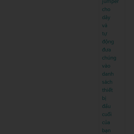
jumper
cho
dây
và
tự
động
đưa
chúng
vào
danh
sách
thiết
bị
đầu
cuối
của
bạn