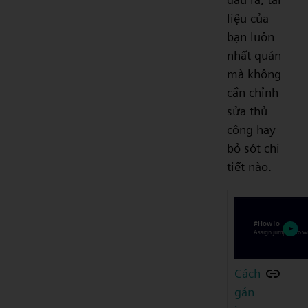
liệu của
bạn luôn
nhất quán
mà không
cần chỉnh
sửa thủ
công hay
bỏ sót chi
tiết nào.
Cách
gán