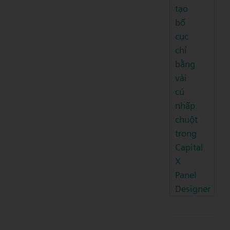
tạo
bố
cục
chỉ
bằng
vài
cú
nhấp
chuột
trong
Capital
X
Panel
Designer