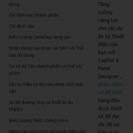
Tăng
dụng
cường
Chỉ định các thành phần
năng lực
Chỉ định cáp
cho các dự
án kỹ thuật
Biểu tượng CableTag sáng tạo
điện của
Nhận dạng cáp được cải tiến với Thẻ
bạn với
cáp đa dòng
Capital X
Cơ sở dữ liệu thành phần có thể tùy
Panel
chỉnh
Designer ,
phần mềm
Các ký hiệu có bộ não được tích hợp
sẵn
sơ đồ điện
hàng đầu
Sơ đồ đường ống và thiết bị đo
được thiết
(P&ID)
kế để đạt
Biểu tượng P&ID thông minh
tốc độ và
Nâng cao quy trình vẽ mạch điện của
hiệu quả.