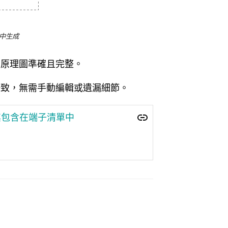
中生成
的原理圖準確且完整。
一致，無需手動編輯或遺漏細節。
其包含在端子清單中