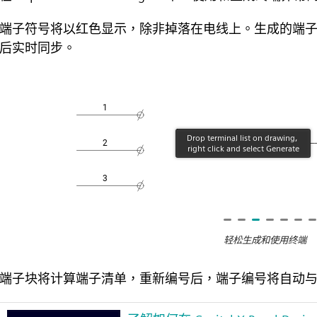
端子符号将以红色显示，除非掉落在电线上。生成的端
后实时同步。
轻松生成和使用终端
端子块将计算端子清单，重新编号后，端子编号将自动