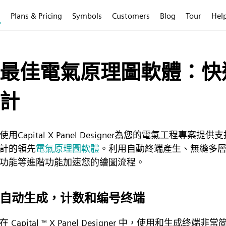
s
Plans & Pricing
Symbols
Customers
Blog
Tour
Hel
最佳電氣原理圖軟體：快
計
使用Capital X Panel Designer為您的電氣工
計的領先
電氣原理圖軟體
。利用自動終端產生、無縫多
功能等進階功能加速您的繪圖流程。
自动生成，计数和编号终端
在 Capital
X Panel Designer 中，使用和生成终端非
™