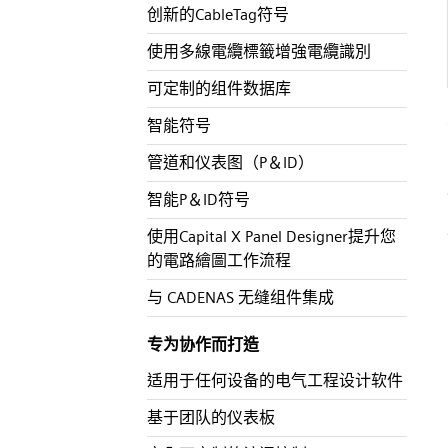
创新的CableTag符号
使用多線電纜標籤增強電纜識別
可定制的组件数据库
智能符号
管道和仪表图（P＆ID）
智能P＆ID符号
使用Capital X Panel Designer提升您
的電路繪圖工作流程
与 CADENAS 无缝组件集成
专为协作而打造
适用于任何设备的电气工程设计软件
基于团队的仪表板