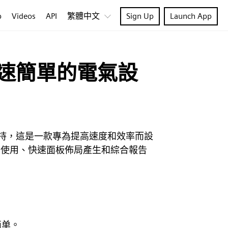
p
Videos
API
繁體中文
Sign Up
Launch App
速簡單的電氣設
程專案提供支持，這是一款專為提高速度和效率而設
層使用、快速面板佈局產生和綜合報告
常简单。