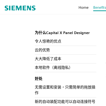
Home
Benefit
为什么Capital X Panel Designer
令人惊艳的优点
云的优势
大大降低了成本
本地软件（离线隐私）
好处
无需设置和安装，只需简单的拖放操
作
新的自动装配功能可以自动连接符号