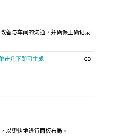
，改善与车间的沟通，并确保正确记录
gner中单击几下即可生成
上，以更快地进行面板布局。