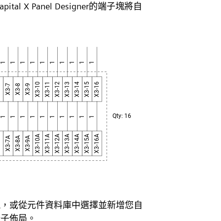
X Panel Designer的端子塊將自
塊，或從元件資料庫中選擇並新增您自
端子佈局。