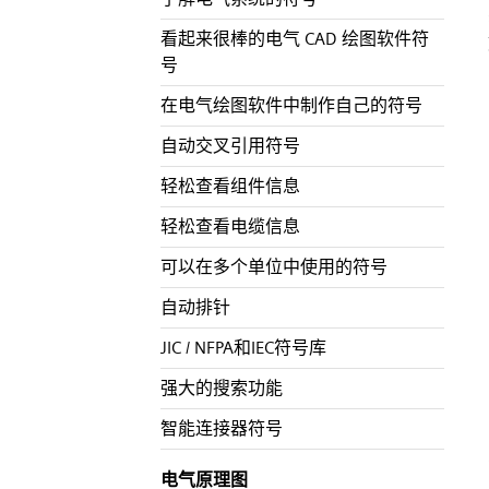
看起来很棒的电气 CAD 绘图软件符
号
在电气绘图软件中制作自己的符号
自动交叉引用符号
轻松查看组件信息
轻松查看电缆信息
可以在多个单位中使用的符号
自动排针
JIC / NFPA和IEC符号库
强大的搜索功能
智能连接器符号
电气原理图