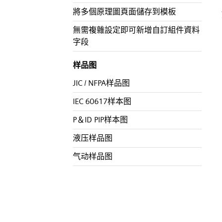
將多個原理圖頁面儲存到模板
無需複雜設定即可新增自訂組件資料
字段
样品图
JIC / NFPA样品图
IEC 60617样本图
P＆ID PIP样本图
液压样品图
气动样品图