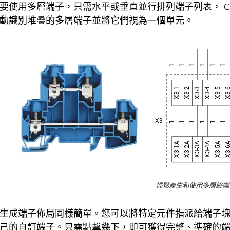
要使用多層端子，只需水平或垂直並行排列端子列表， Capital 
動識別堆疊的多層端子並將它們視為一個單元。
輕鬆產生和使用多層終端
生成端子佈局同樣簡單。您可以將特定元件指派給端子
己的自訂端子。只需點擊幾下，即可獲得完整、準確的