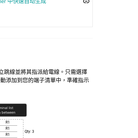
signer 中快速自动生成
端子符號建立跳線並將其指派給電線。只需選擇
自動添加到您的端子清單中，準確指示