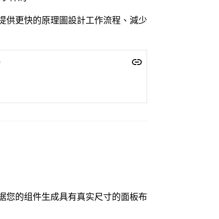
端管理，為您提供更快的原理圖設計工作流程、減少
局
有原理图并根据您的组件生成具有真实尺寸的面板布