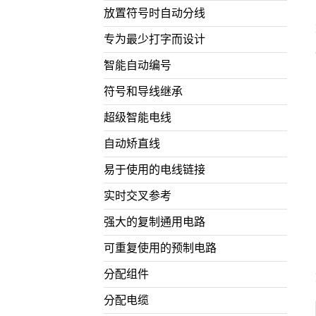
放置符号时自动分线
专为最少打字而设计
智能自动编号
符号和导线继承
超级智能电线
自动矫直线
易于使用的电线链接
实时交叉参考
强大的复制通用电路
可重复使用的预制电路
分配组件
分配电缆