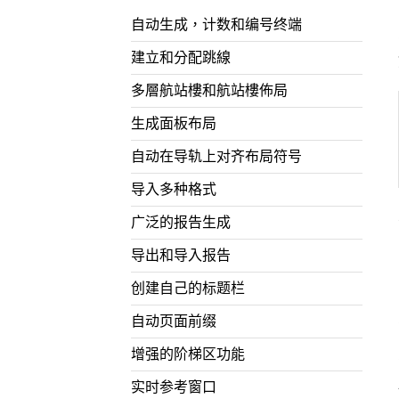
自动生成，计数和编号终端
建立和分配跳線
多層航站樓和航站樓佈局
生成面板布局
自动在导轨上对齐布局符号
导入多种格式
广泛的报告生成
导出和导入报告
创建自己的标题栏
自动页面前缀
增强的阶梯区功能
实时参考窗口