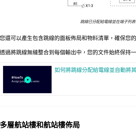
跳線已分配給電線並在端子列表
您還可以產生包含跳線的面板佈局和物料清單，確保您
透過將跳線無縫整合到每個輸出中，您的文件始終保持
如何將跳線分配給電線並自動將
多層航站樓和航站樓佈局