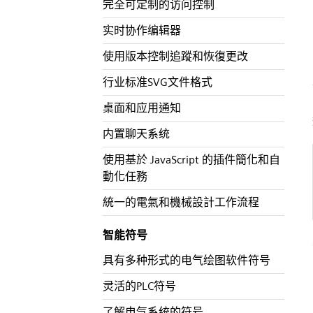
完全可定制的访问控制
实时协作编辑器
使用版本控制追蹤和恢復更改
行业标准SVG文件格式
桌面和应用通知
内置聊天系统
使用基於 JavaScript 的插件簡化和自
動化任務
統一的電氣和機械設計工作流程
智能符号
具有多种形式的电气绘图软件符号
灵活的PLC符号
了解电气系统的符号