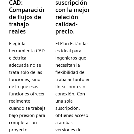
CAD:
suscripción
Comparación
con la mejor
de flujos de
relación
trabajo
calidad-
reales
precio.
Elegir la
El Plan Estándar
herramienta CAD
es ideal para
eléctrica
ingenieros que
adecuada no se
necesitan la
trata solo de las
flexibilidad de
funciones, sino
trabajar tanto en
de lo que esas
línea como sin
funciones ofrecen
conexión. Con
realmente
una sola
cuando se trabaja
suscripción,
bajo presión para
obtienes acceso
completar un
a ambas
proyecto.
versiones de