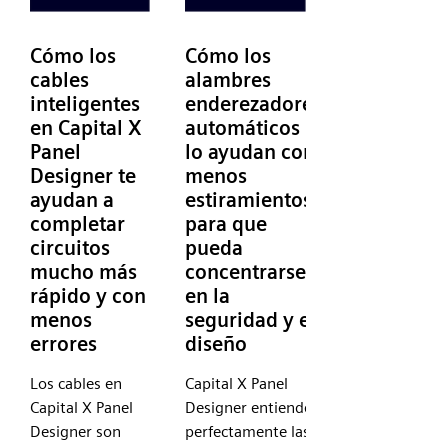
Cómo los
Cómo los
cables
alambres
inteligentes
enderezadores
en Capital X
automáticos
Panel
lo ayudan con
Designer te
menos
ayudan a
estiramientos,
completar
para que
circuitos
pueda
mucho más
concentrarse
rápido y con
en la
menos
seguridad y el
errores
diseño
Los cables en
Capital X Panel
Capital X Panel
Designer entiende
Designer son
perfectamente las