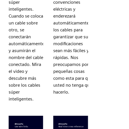
súper
convenciones
inteligentes.
eléctricas y
Cuando se coloca
enderezará
un cable sobre
automáticamente
otro, se
los cables para
conectarán
garantizar que sus
automáticamente
modificaciones
y asumirán el
sean más fáciles y
nombre del cable
rápidas. Nos
conectado. Mira
preocupamos por
el video y
pequeñas cosas
descubre más
como esta para que
sobre los cables
usted no tenga que
súper
hacerlo.
inteligentes.