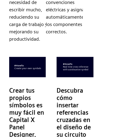
necesidad de
convenciones
escribir mucho,
eléctricas y asigna
reduciendo su
automáticamente
carga de trabajo y
los componentes
mejorando su
correctos.
productividad.
Crear tus
Descubra
propios
cómo
símbolos es
insertar
muy fácil en
referencias
Capital X
cruzadas en
Panel
el diseño de
Designer,
su circuito