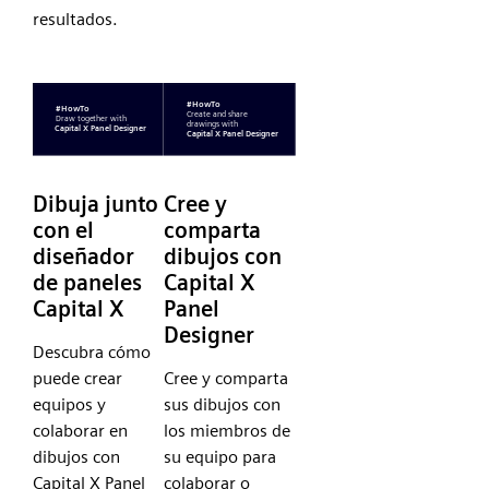
resultados.
Dibuja junto
Cree y
con el
comparta
diseñador
dibujos con
de paneles
Capital X
Capital X
Panel
Designer
Descubra cómo
puede crear
Cree y comparta
equipos y
sus dibujos con
colaborar en
los miembros de
dibujos con
su equipo para
Capital X Panel
colaborar o