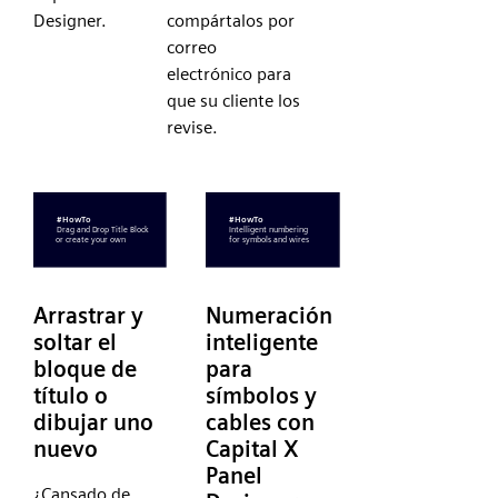
Designer.
compártalos por
correo
electrónico para
que su cliente los
revise.
Arrastrar y
Numeración
soltar el
inteligente
bloque de
para
título o
símbolos y
dibujar uno
cables con
nuevo
Capital X
Panel
¿Cansado de