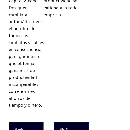
Capital X Panel
productividad se
Designer
extiendan a toda tu
cambiará
empresa.
automáticamente
el nombre de
todos sus
símbolos y cables
en consecuencia,
para garantizar
que obtenga
ganancias de
productividad
incomparables
con enormes
ahorros de
tiempo y dinero.