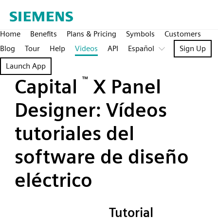
Home
Benefits
Plans & Pricing
Symbols
Customers
Blog
Tour
Help
Videos
API
Español
Sign Up
Launch App
Capital
™
X Panel
Designer: Vídeos
tutoriales del
software de diseño
eléctrico
Tutorial