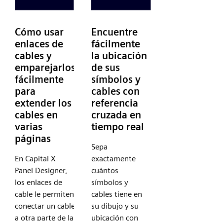
Cómo usar
Encuentre
enlaces de
fácilmente
cables y
la ubicación
emparejarlos
de sus
fácilmente
símbolos y
para
cables con
extender los
referencia
cables en
cruzada en
varias
tiempo real
páginas
Sepa
En Capital X
exactamente
Panel Designer,
cuántos
los enlaces de
símbolos y
cable le permiten
cables tiene en
conectar un cable
su dibujo y su
a otra parte de la
ubicación con