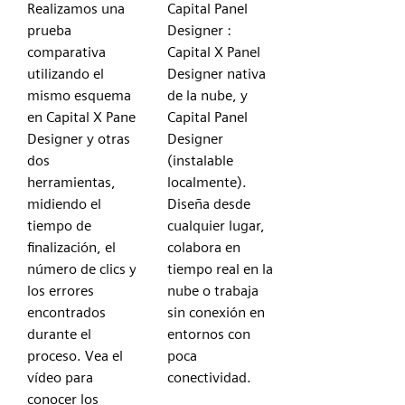
Realizamos una
Capital Panel
prueba
Designer :
comparativa
Capital X Panel
utilizando el
Designer nativa
mismo esquema
de la nube, y
en Capital X Panel
Capital Panel
Designer y otras
Designer
dos
(instalable
herramientas,
localmente).
midiendo el
Diseña desde
tiempo de
cualquier lugar,
finalización, el
colabora en
número de clics y
tiempo real en la
los errores
nube o trabaja
encontrados
sin conexión en
durante el
entornos con
proceso. Vea el
poca
vídeo para
conectividad.
conocer los