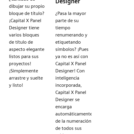
Designer
dibujar su propio
bloque de título?
¿Pasa la mayor
¡Capital X Panel
parte de su
Designer tiene
tiempo
varios bloques
renumerando y
de título de
etiquetando
aspecto elegante
símbolos? ¡Pues
listos para sus
ya no es así con
proyectos!
Capital X Panel
¡Simplemente
Designer! Con
arrastre y suelte
inteligencia
y listo!
incorporada,
Capital X Panel
Designer se
encarga
automáticamente
de la numeración
de todos sus