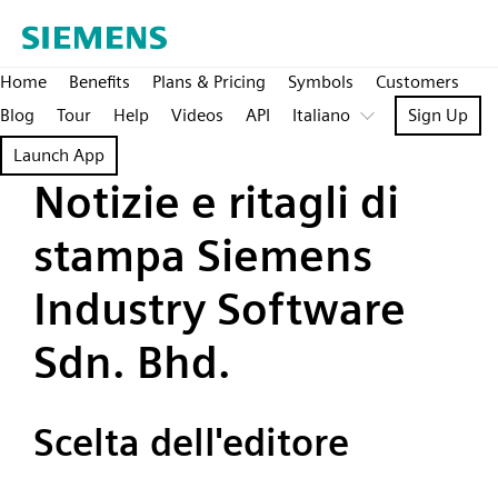
Home
Benefits
Plans & Pricing
Symbols
Customers
Blog
Tour
Help
Videos
API
Italiano
Sign Up
Launch App
Notizie e ritagli di
stampa Siemens
Industry Software
Sdn. Bhd.
Scelta dell'editore