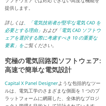
ソフトウェアでは対応できない高度な機能を
提供します。
詳しくは
、「電気技術者が堅牢な電気 CAD を
必要とする理由」
および
「電気 CAD ソフトウ
ェアを選択する際に考慮すべき 10 の重要な
要素」を
ご覧ください。
究極の電気回路図ソフトウェア:
高速で簡単な電気設計
Capital X Panel Designer
ような包括的なツー
ルは、電気工学のさまざまな側面を 1 つのプ
ラットフォームに網羅した、全体的なプロジ
ェクト管理を目的として設計されています。