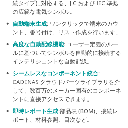
続タイプに対応する、JIC および IEC 準拠
の広範な電気シンボル。
自動端末生成
: ワンクリックで端末のカウ
ント、番号付け、リスト作成を行います。
高度な自動配線機能
: ユーザー定義のルー
ルに基づいてシンボルを自動的に接続する
インテリジェントな自動配線。
シームレスなコンポーネント統合
:
CADENAS クラウドパーツライブラリを介
して、数百万のメーカー固有のコンポーネ
ントに直接アクセスできます。
即時レポート生成
:部品表 (BOM)、接続レ
ポート、材料参照、目次など。