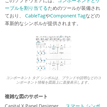
このソフトウェアには
、コンポーネントとケ
ーブルを割り当てる
ためのツールが装備され
ており、
CableTag
や
Component Tag
などの
革新的なシンボルが提供されます。
コンポーネント タグ シンボルは、ブランドや説明などのコ
ンポーネント情報を図面上に直接表示します。
複雑な図のサポート
Capital X Panel Designer 、
スマート シンボ