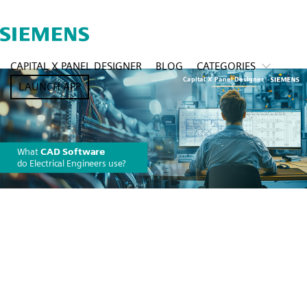
CAPITAL X PANEL DESIGNER
BLOG
CATEGORIES
LAUNCH APP