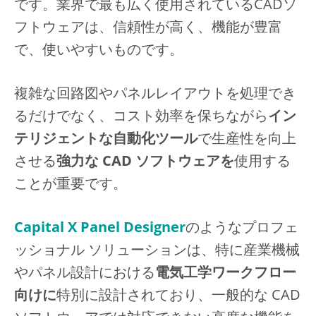
です。業界で最も広く使用されているCADソ
フトウェアは、信頼性が高く、機能が豊富
で、使いやすいものです。
複雑な回路図やパネルレイアウトを処理でき
るだけでなく、コスト効率を保ちながら
イン
テリジェントな自動化ツール
で生産性を向上
させる
強力な CAD ソフトウェアを
使用する
ことが重要です。
Capital X Panel Designer
のようなプロフェ
ッショナル ソリューションは、特に産業機械
やパネル設計における
電気工学ワークフロー
向けに
特別に設計されており、一般的な CAD