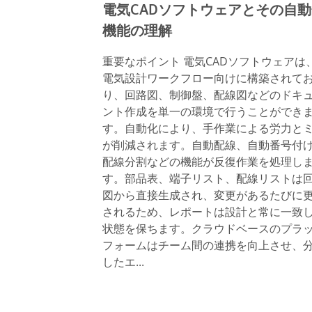
電気CADソフトウェアとその自
機能の理解
重要なポイント 電気CADソフトウェアは
電気設計ワークフロー向けに構築されて
り、回路図、制御盤、配線図などのドキ
ント作成を単一の環境で行うことができ
す。自動化により、手作業による労力と
が削減されます。自動配線、自動番号付
配線分割などの機能が反復作業を処理し
す。部品表、端子リスト、配線リストは
図から直接生成され、変更があるたびに
されるため、レポートは設計と常に一致
状態を保ちます。クラウドベースのプラ
フォームはチーム間の連携を向上させ、
したエ...