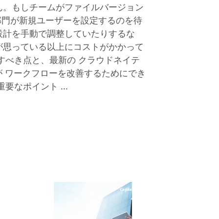
ん。もしチームがファイルバージョン
部門が新規ユーザーを設定するのを待
設計を手動で調整していたりするな
が思っている以上にコストがかかって
すべき点と、最新の クラウドネイテ
が ワークフローを改善するためにでき
なポイント ...