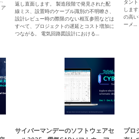
は、
タント
返し直面します。 製造段階で発見された配
リア
します。 
線ミス、設置時のケーブル識別の不明瞭さ、
の高い
設計レビュー時の際限のない相互参照などは
ーメ...
すべて、プロジェクトの遅延とコスト増加に
つながる。 電気回路図設計における...
サイバーマンデーのソフトウェアセ
プロ