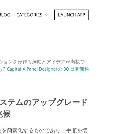
BLOG
CATEGORIES
LAUNCH APP
ーションを形作る洞察とアイデアが満載で
ある
Capital X Panel Designerの 30 日間無料
Dシステムのアップグレード
兆候
業を簡素化するものであり、手順を増