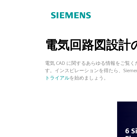
電気回路図設計
電気 CAD に関するあらゆる情報をご覧
す。インスピレーションを得たら、Sieme
トライアル
を始めましょう。