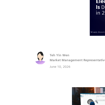
Teh Yin Wen
Market Management Representativ
June 10, 2026