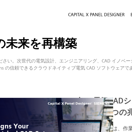
CAPITAL X PANEL DESIGNER
の未来を再構築
ください。次世代の電気設計、エンジニアリング、CAD イノベ
ns の信頼できるクラウドネイティブ電気 CAD ソフトウェアで
2026年に電気CA
が必要になる6つの
電気CADソフトウェアは、作