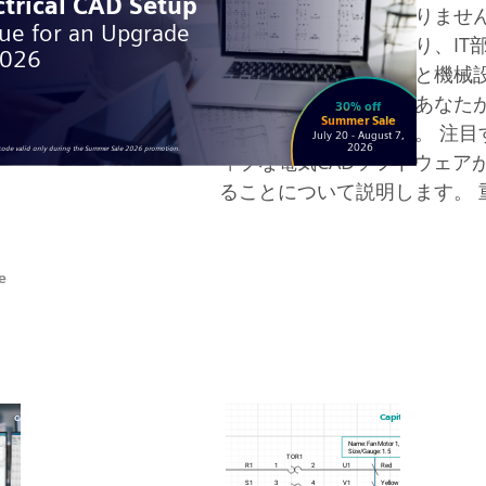
やすものであってはなりませ
を手動で管理していたり、IT
っていたり、電気設計と機械
ら、現在のシステムはあなた
いる可能性があります。 注目
ィブな電気CADソフトウェア
ることについて説明します。 重要
e