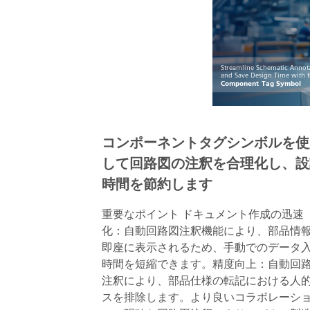
コンポーネントタグシンボルを使
して回路図の注釈を合理化し、設
時間を節約します
重要なポイント ドキュメント作成の迅速
化：自動回路図注釈機能により、部品情
即座に表示されるため、手動でのデータ
時間を短縮できます。精度向上：自動回
注釈により、部品仕様の転記における人
スを排除します。より良いコラボレーシ