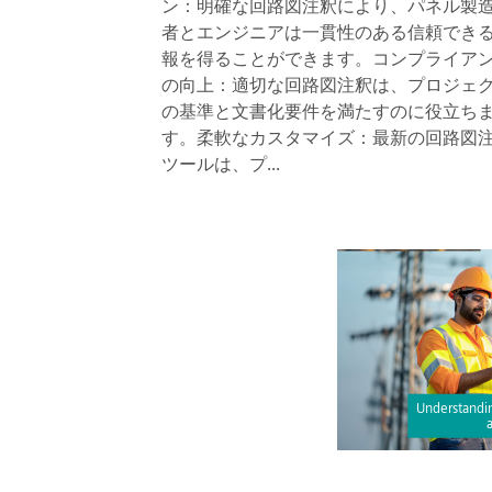
ン：明確な回路図注釈により、パネル製
者とエンジニアは一貫性のある信頼でき
報を得ることができます。コンプライア
の向上：適切な回路図注釈は、プロジェ
の基準と文書化要件を満たすのに役立ち
す。柔軟なカスタマイズ：最新の回路図
ツールは、プ...