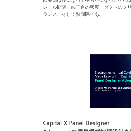
険要因は後になって明らかになる。それ
レール間隔、端子台の密度、ダクトのク
ランス、そして熱間隔であ...
Capital X Panel Designer