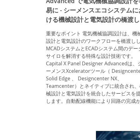
Advanced で電気機械協調設計
易に - シーメンスエコシステムに
ける機械設計と電気設計の橋渡し
重要なポイント 電気機械協調設計は、機
設計と電気設計のワークフローを橋渡し
MCADシステムとECADシステム間のデー
サイロを解消する特殊な設計技術です。
Capital X Panel Designer Advancedは、
ーメンスXceleratorツール（ Designcente
Solid Edge 、 Designcenter NX、
Teamcenter）とネイティブに統合され
械設計と電気設計を統合したサービスを
します。自動配線機能により回路の完成が.