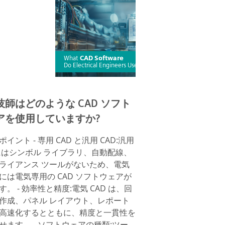
技師はどのような CAD ソフト
アを使用していますか?
イント - 専用 CAD と汎用 CAD:汎用
 にはシンボル ライブラリ、自動配線、
ライアンス ツールがないため、電気
には電気専用の CAD ソフトウェアが
。 - 効率性と精度:電気 CAD は、回
作成、パネル レイアウト、レポート
高速化するとともに、精度と一貫性を
せます。 - ソフトウェアの種類:ツー