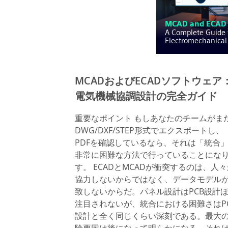
MCADおよびECADソフトウェア
電気機械協調設計の完全ガイド
重要なポイント もしあなたのチームがま
DWG/DXF/STEP形式でエクスポートし、
PDFを確認しているなら、それは「統合
非常に困難な方法で行っていることにな
す。 ECADとMCADが衝突するのは、人
協力しないからではなく、データモデル
致しないからだ。パネル設計はPCB設計
注目されないが、統合における困難さはP
設計と全く同じくらい深刻である。最大