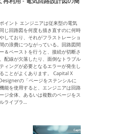
て再利用 - 電気回路設計図の簡
ポイント エンジニアは従来型の電気
で同じ回路図を何度も描き直すのに何時
やしており、それがフラストレーショ
間の浪費につながっている。回路図間
ー＆ペーストを行うと、接続が切断さ
、配線が欠落したり、面倒なトラブル
ティングが必要となるエラーが発生し
ことがよくあります。 Capital X
l Designerの「ページをステンシルに
機能を使用すると、エンジニアは回路
ージ全体、あるいは複数のページをス
ルライブラ...