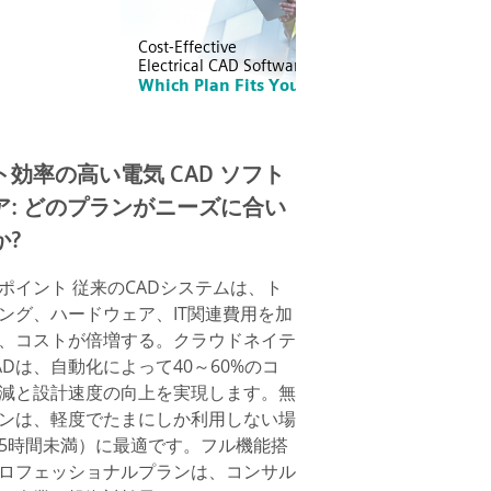
ト効率の高い電気 CAD ソフト
ア: どのプランがニーズに合い
か?
ポイント 従来のCADシステムは、ト
ング、ハードウェア、IT関連費用を加
、コストが倍増する。クラウドネイテ
ADは、自動化によって40～60%のコ
減と設計速度の向上を実現します。無
ンは、軽度でたまにしか利用しない場
5時間未満）に最適です。フル機能搭
ロフェッショナルプランは、コンサル