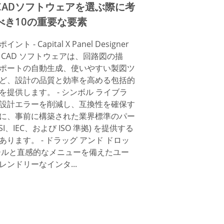
CADソフトウェアを選ぶ際に考
べき10の重要な要素
ント - Capital X Panel Designer
 CAD ソフトウェアは、回路図の描
ポートの自動生成、使いやすい製図ツ
ど、設計の品質と効率を高める包括的
を提供します。 - シンボル ライブラ
設計エラーを削減し、互換性を確保す
に、事前に構築された業界標準のパー
NSI、IEC、および ISO 準拠) を提供する
あります。 - ドラッグ アンド ドロッ
ールと直感的なメニューを備えたユー
レンドリーなインタ...