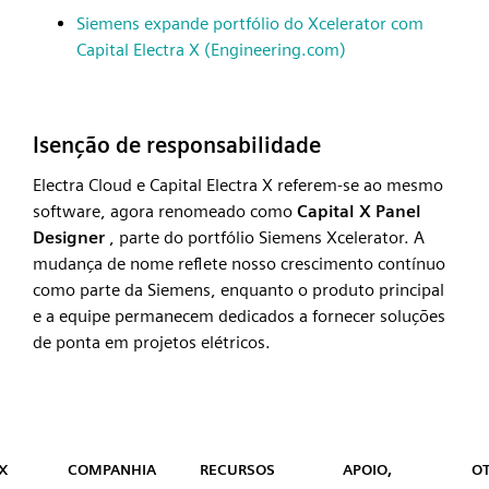
Siemens expande portfólio do Xcelerator com
Capital Electra X (Engineering.com)
Isenção de responsabilidade
Electra Cloud e Capital Electra X referem-se ao mesmo
software, agora renomeado como
Capital X Panel
Designer
, parte do portfólio Siemens Xcelerator. A
mudança de nome reflete nosso crescimento contínuo
como parte da Siemens, enquanto o produto principal
e a equipe permanecem dedicados a fornecer soluções
de ponta em projetos elétricos.
Capital™ X Panel Designer
 X
COMPANHIA
RECURSOS
APOIO,
O