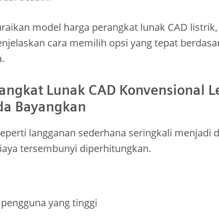
raikan model harga perangkat lunak CAD listri
enjelaskan cara memilih opsi yang tepat berdasa
.
angkat Lunak CAD Konvensional L
da Bayangkan
perti langganan sederhana seringkali menjadi du
iaya tersembunyi diperhitungkan.
r pengguna yang tinggi