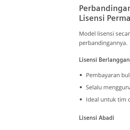
Perbandingan
Lisensi Perm
Model lisensi seca
perbandingannya.
Lisensi Berlangga
Pembayaran bula
Selalu mengguna
Ideal untuk tim 
Lisensi Abadi