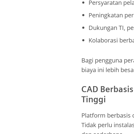
Persyaratan pela
Peningkatan per
Dukungan TI, p
Kolaborasi berb
Bagi pengguna pera
biaya ini lebih be
CAD Berbasis 
Tinggi
Platform berbasis 
Tidak perlu instal