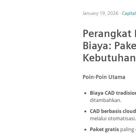
January 19, 2026 ·
Capita
Perangkat 
Biaya: Pak
Kebutuhan
Poin-Poin Utama
Biaya CAD tradisio
ditambahkan.
CAD berbasis clo
melalui otomatisasi.
Paket gratis
paling 