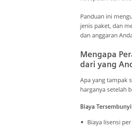
Panduan ini mengu
jenis paket, dan m
dan anggaran Anda
Mengapa Per
dari yang An
Apa yang tampak se
harganya setelah b
Biaya Tersembunyi
Biaya lisensi pe