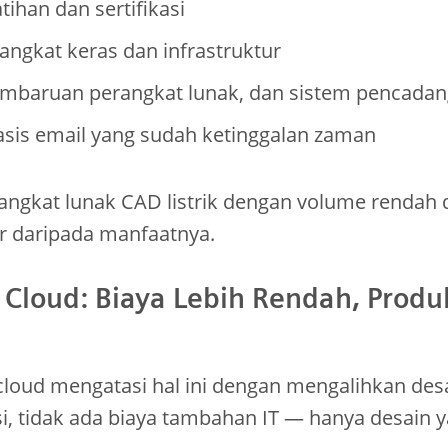
tihan dan sertifikasi
angkat keras dan infrastruktur
embaruan perangkat lunak, dan sistem pencada
asis email yang sudah ketinggalan zaman
ngkat lunak CAD listrik dengan volume rendah d
sar daripada manfaatnya.
Cloud: Biaya Lebih Rendah, Produk
cloud mengatasi hal ini dengan mengalihkan des
asi, tidak ada biaya tambahan IT — hanya desain y