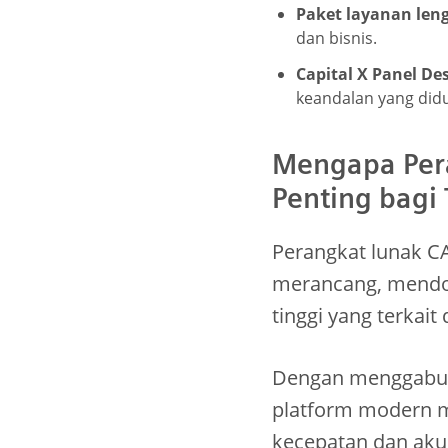
Paket layanan len
dan bisnis.
Capital X Panel De
keandalan yang didu
Mengapa Pera
Penting bagi
Perangkat lunak CA
merancang, mendok
tinggi yang terkait
Dengan menggab
platform modern m
kecepatan dan akur