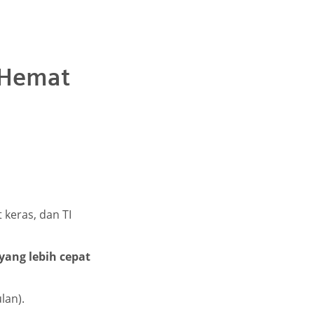
 Hemat
 keras, dan TI
yang lebih cepat
lan).