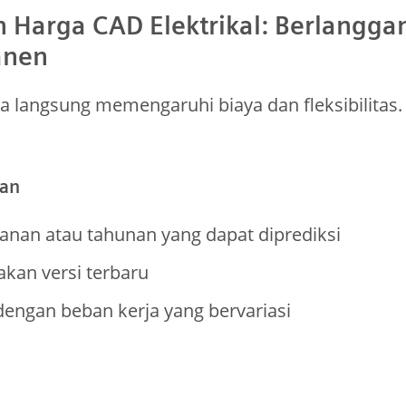
 Harga CAD Elektrikal: Berlanggan
anen
ra langsung memengaruhi biaya dan fleksibilitas.
nan
nan atau tahunan yang dapat diprediksi
kan versi terbaru
dengan beban kerja yang bervariasi