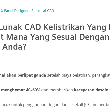
l X Panel Designer
·
Electrical CAD
Lunak CAD Kelistrikan Yang
et Mana Yang Sesuai Dengan
 Anda?
nal akan berlipat ganda
setelah biaya pelatihan, perangkat
ud menghemat 40–60%
dan memberikan
kecepatan desain 
cocok untuk penggunaan ringan dan sesekali (<5 jam per bu