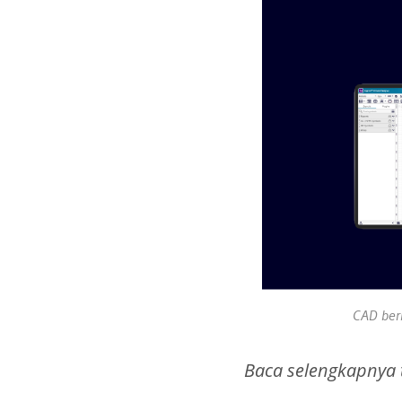
CAD ber
Baca selengkapnya