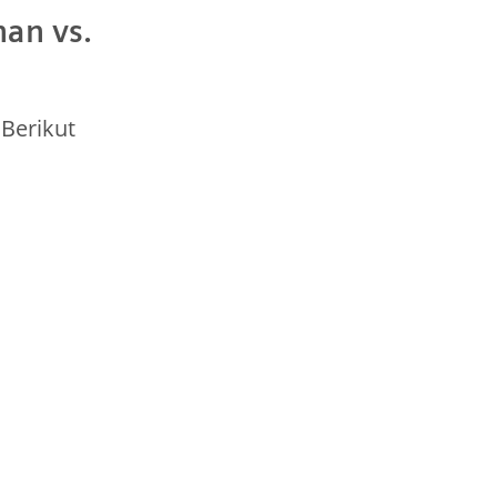
an vs.
 Berikut