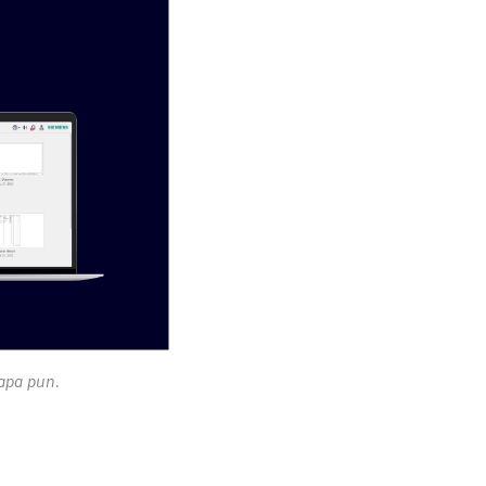
apa pun.