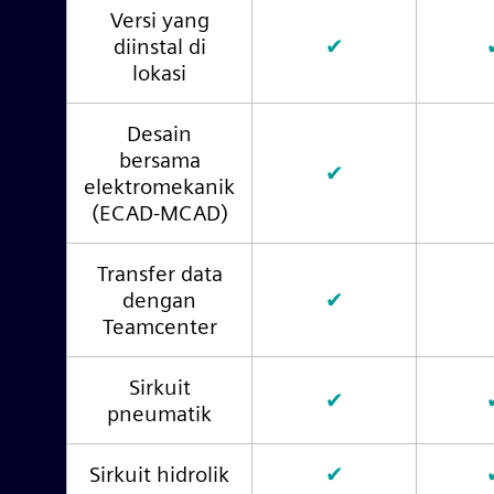
Versi yang
diinstal di
✔
lokasi
Desain
bersama
✔
elektromekanik
(ECAD-MCAD)
Transfer data
dengan
✔
Teamcenter
Sirkuit
✔
pneumatik
Sirkuit hidrolik
✔