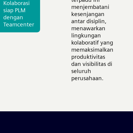
Kolaborasi
menjembatani
siap PLM
kesenjangan
dengan
antar disiplin,
Teamcenter
menawarkan
lingkungan
kolaboratif yang
memaksimalkan
produktivitas
dan visibilitas di
seluruh
perusahaan.