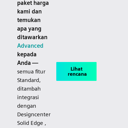
paket harga
kami dan
temukan
apa yang
ditawarkan
Advanced
kepada
Anda —
Lihat
semua fitur
rencana
Standard,
ditambah
integrasi
dengan
Designcenter
Solid Edge ,