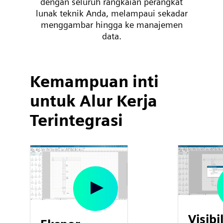
dengan seluruh rangkaian perangkat
lunak teknik Anda, melampaui sekadar
menggambar hingga ke manajemen
data.
Kemampuan inti
untuk Alur Kerja
Terintegrasi
Visibi