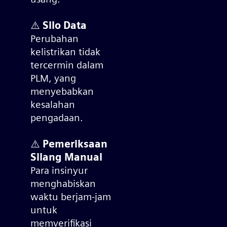
⚠️ Silo Data
Perubahan
kelistrikan tidak
tercermin dalam
PLM, yang
menyebabkan
kesalahan
pengadaan.
⚠️ Pemeriksaan
Silang Manual
Para insinyur
menghabiskan
waktu berjam-jam
untuk
memverifikasi