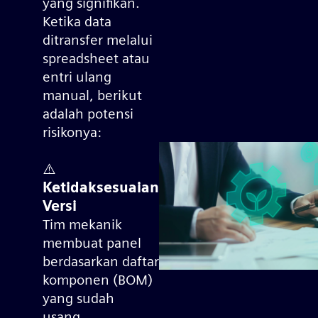
yang signifikan.
Ketika data
ditransfer melalui
spreadsheet atau
entri ulang
manual, berikut
adalah potensi
risikonya:
⚠️
Ketidaksesuaian
Versi
Tim mekanik
membuat panel
berdasarkan daftar
komponen (BOM)
yang sudah
usang.