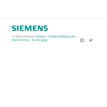
© 2026 Siemens.
Privacy
·
Cookies Preferences
·
Terms of Use
·
AI info page