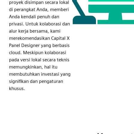
proyek disimpan secara lokal
di perangkat Anda, memberi
Anda kendali penuh dan
privasi. Untuk kolaborasi dan
alur kerja bersama, kami
merekomendasikan Capital X
Panel Designer yang berbasis
cloud. Meskipun kolaborasi
pada versi lokal secara teknis
memungkinkan, hal itu
membutuhkan investasi yang
signifikan dan pengaturan
khusus.