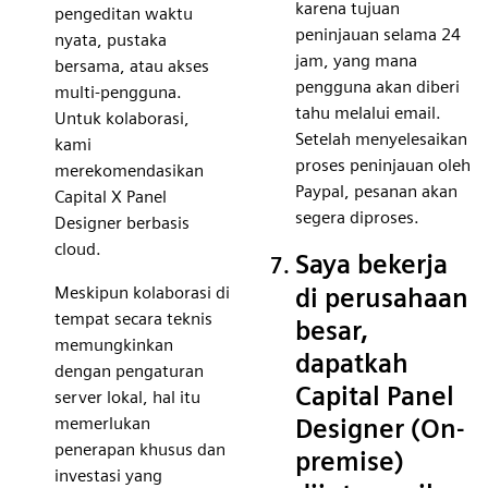
karena tujuan
pengeditan waktu
peninjauan selama 24
nyata, pustaka
jam, yang mana
bersama, atau akses
pengguna akan diberi
multi-pengguna.
tahu melalui email.
Untuk kolaborasi,
Setelah menyelesaikan
kami
proses peninjauan oleh
merekomendasikan
Paypal, pesanan akan
Capital X Panel
segera diproses.
Designer berbasis
cloud.
Saya bekerja
Meskipun kolaborasi di
di perusahaan
tempat secara teknis
besar,
memungkinkan
dapatkah
dengan pengaturan
Capital Panel
server lokal, hal itu
memerlukan
Designer (On-
penerapan khusus dan
premise)
investasi yang