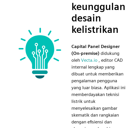
keunggulan
desain
kelistrikan
Capital Panel Designer
(On-premise)
didukung
oleh
Vecta.io
, editor CAD
internal lengkap yang
dibuat untuk memberikan
pengalaman pengguna
yang luar biasa. Aplikasi ini
memberdayakan teknisi
listrik untuk
menyelesaikan gambar
skematik dan rangkaian
dengan efisiensi dan