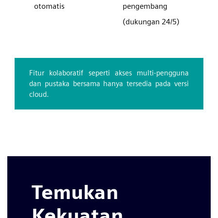
otomatis
pengembang
(dukungan 24/5)
Fitur kolaboratif seperti akses multi-pengguna
dan pustaka bersama hanya tersedia pada versi
cloud.
Temukan
Kekuatan