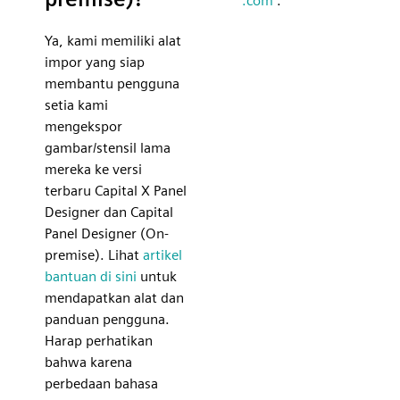
.com
.
Ya, kami memiliki alat
impor yang siap
membantu pengguna
setia kami
mengekspor
gambar/stensil lama
mereka ke versi
terbaru Capital X Panel
Designer dan Capital
Panel Designer (On-
premise). Lihat
artikel
bantuan di sini
untuk
mendapatkan alat dan
panduan pengguna.
Harap perhatikan
bahwa karena
perbedaan bahasa