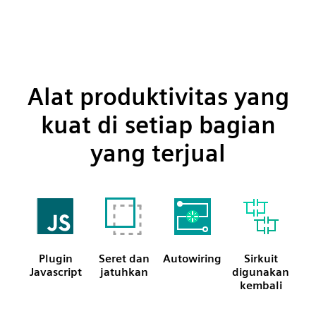
Alat produktivitas yang
kuat di setiap bagian
yang terjual
Plugin
Seret dan
Autowiring
Sirkuit
Javascript
jatuhkan
digunakan
kembali