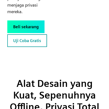
menjaga privasi
mereka.
Beli sekarang
Uji Coba Gratis
Alat Desain yang
Kuat, Sepenuhnya
Offline, Privasi Total