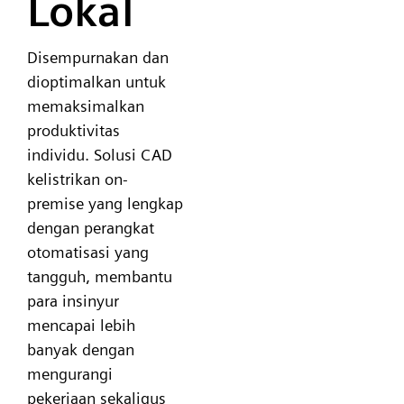
Lokal
Disempurnakan dan
dioptimalkan untuk
memaksimalkan
produktivitas
individu. Solusi CAD
kelistrikan on-
premise yang lengkap
dengan perangkat
otomatisasi yang
tangguh, membantu
para insinyur
mencapai lebih
banyak dengan
mengurangi
pekerjaan sekaligus