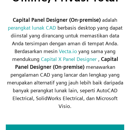
Capital Panel Designer (On-premise)
adalah
perangkat lunak CAD
berbasis desktop yang dapat
diinstal yang dirancang untuk memastikan data
Anda tersimpan dengan aman di tempat Anda.
Berdasarkan mesin
Vecta.io
yang sama yang
mendukung
Capital X Panel Designer
,
Capital
Panel Designer (On-premise)
menawarkan
pengalaman CAD yang lancar dan lengkap yang
merupakan alternatif yang jauh lebih baik daripada
banyak perangkat lunak lain, seperti AutoCAD
Electrical, SolidWorks Electrical, dan Microsoft
Visio.