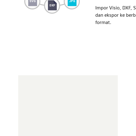
Impor Visio, DXF, 
dan ekspor ke berb
format.