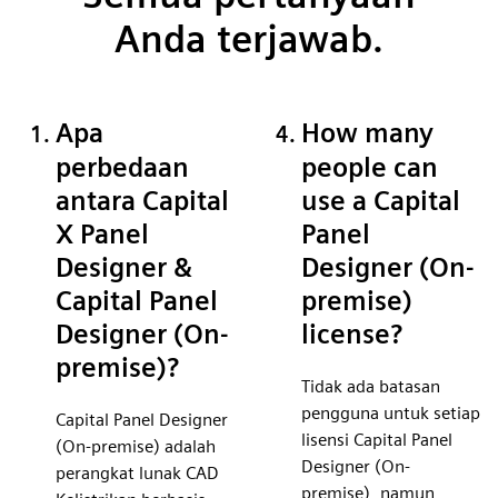
Anda terjawab.
Apa
How many
perbedaan
people can
antara Capital
use a Capital
X Panel
Panel
Designer &
Designer (On-
Capital Panel
premise)
Designer (On-
license?
premise)?
Tidak ada batasan
pengguna untuk setiap
Capital Panel Designer
lisensi Capital Panel
(On-premise) adalah
Designer (On-
perangkat lunak CAD
premise), namun