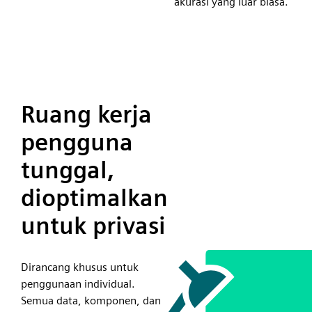
akurasi yang luar biasa.
Ruang kerja
pengguna
tunggal,
dioptimalkan
untuk privasi
Dirancang khusus untuk
penggunaan individual.
Semua data, komponen, dan