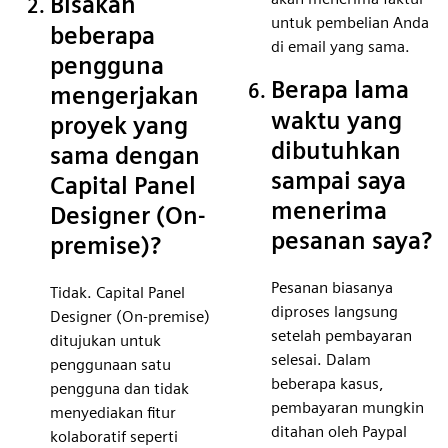
Bisakah
untuk pembelian Anda
beberapa
di email yang sama.
pengguna
Berapa lama
mengerjakan
waktu yang
proyek yang
dibutuhkan
sama dengan
sampai saya
Capital Panel
menerima
Designer (On-
pesanan saya?
premise)?
Pesanan biasanya
Tidak. Capital Panel
diproses langsung
Designer (On-premise)
setelah pembayaran
ditujukan untuk
selesai. Dalam
penggunaan satu
beberapa kasus,
pengguna dan tidak
pembayaran mungkin
menyediakan fitur
ditahan oleh Paypal
kolaboratif seperti