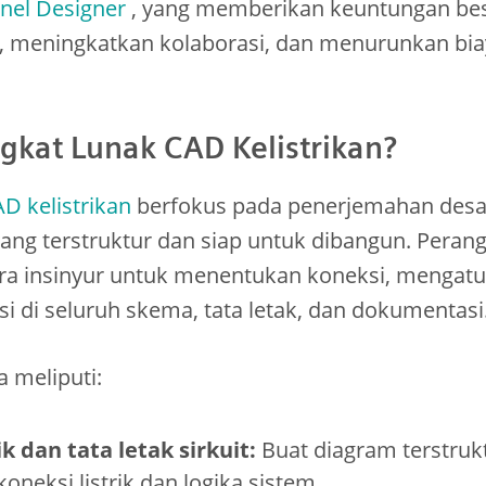
anel Designer
, yang memberikan keuntungan be
meningkatkan kolaborasi, dan menurunkan bia
ngkat Lunak CAD Kelistrikan?
D kelistrikan
berfokus pada penerjemahan desai
ang terstruktur dan siap untuk dibangun. Perangk
a insinyur untuk menentukan koneksi, mengat
i di seluruh skema, tata letak, dan dokumentasi
meliputi:
 dan tata letak sirkuit:
Buat diagram terstruk
oneksi listrik dan logika sistem.