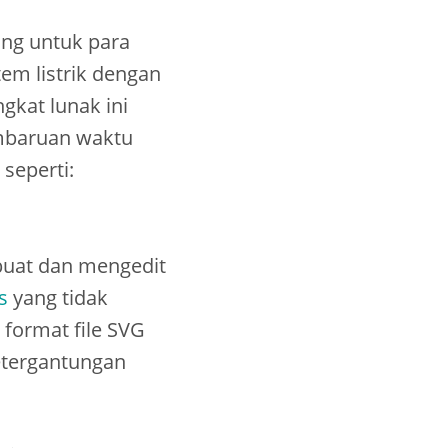
ng untuk para
em listrik dengan
gkat lunak ini
mbaruan waktu
 seperti:
buat dan mengedit
s
yang tidak
format file SVG
etergantungan