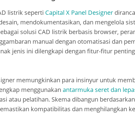
D listrik seperti
Capital X Panel Designer
diranca
desain, mendokumentasikan, dan mengelola sist
ebagai solusi CAD listrik berbasis browser, peran
ggambaran manual dengan otomatisasi dan pe
nak jenis ini dilengkapi dengan fitur-fitur penting
esigner memungkinkan para insinyur untuk mem
n lengkap menggunakan
antarmuka seret dan lepa
si atau pelatihan. Skema dibangun berdasarkan 
 memastikan kompatibilitas dan menghilangkan k