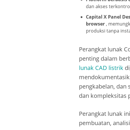
dan akses terkontrol
Capital X Panel 
browser
, memungki
produksi tanpa inst
Perangkat lunak Co
penting dalam berba
lunak CAD listrik
di
mendokumentasikan,
pengkabelan, dan 
dan kompleksitas pe
Perangkat lunak i
pembuatan, analisis