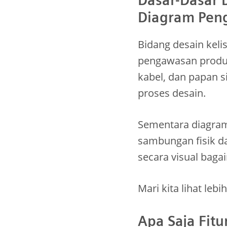
Diagram Pen
Bidang desain keli
pengawasan produks
kabel, dan papan s
proses desain.
Sementara diagra
sambungan fisik d
secara visual bag
Mari kita lihat lebih
Apa Saja Fitu