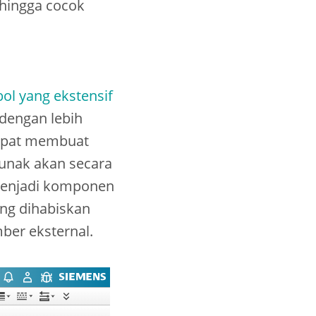
ehingga cocok
l yang ekstensif
 dengan lebih
dapat membuat
unak akan secara
menjadi komponen
ng dihabiskan
ber eksternal.