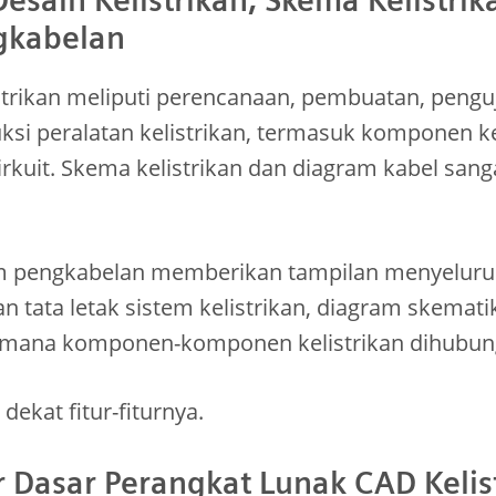
gkabelan
strikan meliputi perencanaan, pembuatan, pengu
i peralatan kelistrikan, termasuk komponen ke
irkuit. Skema kelistrikan dan diagram kabel san
m pengkabelan memberikan tampilan menyelur
an tata letak sistem kelistrikan, diagram skem
aimana komponen-komponen kelistrikan dihubun
 dekat fitur-fiturnya.
r Dasar Perangkat Lunak CAD Kelis