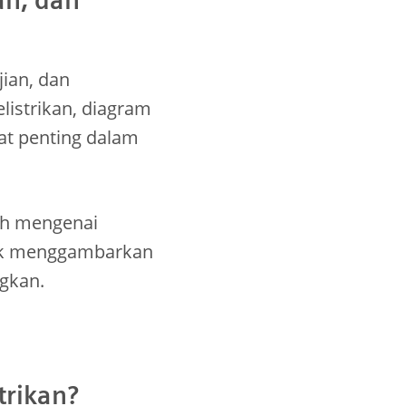
jian, dan
listrikan, diagram
gat penting dalam
uh mengenai
atik menggambarkan
gkan.
trikan?