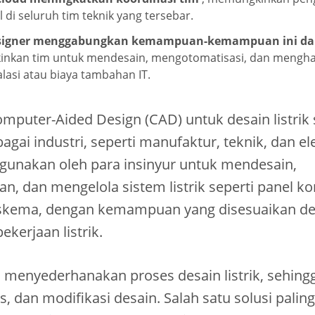
 di seluruh tim teknik yang tersebar.
Designer menggabungkan kemampuan-kemampuan ini dal
nkan tim untuk mendesain, mengotomatisasi, dan menghas
alasi atau biaya tambahan IT.
mputer-Aided Design (CAD) untuk desain listrik
gai industri, seperti manufaktur, teknik, dan el
gunakan oleh para insinyur untuk mendesain,
 dan mengelola sistem listrik seperti panel ko
skema, dengan kemampuan yang disesuaikan den
kerjaan listrik.
ni menyederhanakan proses desain listrik, seh
, dan modifikasi desain. Salah satu solusi palin