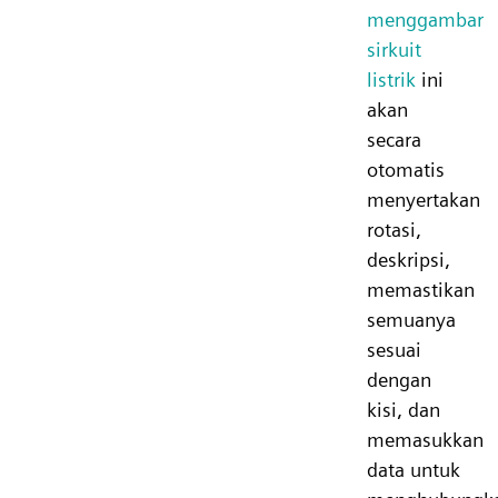
menggambar
sirkuit
listrik
ini
akan
secara
otomatis
menyertakan
rotasi,
deskripsi,
memastikan
semuanya
sesuai
dengan
kisi, dan
memasukkan
data untuk