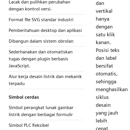
Lacak dan pulihkan perubahan
dan
dengan kontrol versi.
vertikal
hanya
Format file SVG standar industri
dengan
Pemberitahuan desktop dan aplikasi
satu klik
Dibangun dalam sistem obrolan
kanan.
Posisi teks
Sederhanakan dan otomatiskan
dan label
tugas dengan plugin berbasis
bersifat
JavaScript.
otomatis,
Alur kerja desain listrik dan mekanik
sehingga
terpadu
menghasilkan
siklus
Simbol cerdas
desain
Simbol perangkat lunak gambar
yang jauh
listrik dengan berbagai formulir
lebih
Simbol PLC fleksibel
cepat.