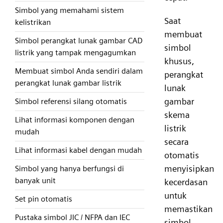
Simbol yang memahami sistem
Saat
kelistrikan
membuat
Simbol perangkat lunak gambar CAD
simbol
listrik yang tampak mengagumkan
khusus,
Membuat simbol Anda sendiri dalam
perangkat
perangkat lunak gambar listrik
lunak
gambar
Simbol referensi silang otomatis
skema
Lihat informasi komponen dengan
listrik
mudah
secara
Lihat informasi kabel dengan mudah
otomatis
menyisipkan
Simbol yang hanya berfungsi di
banyak unit
kecerdasan
untuk
Set pin otomatis
memastikan
Pustaka simbol JIC / NFPA dan IEC
simbol