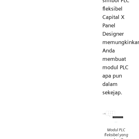
simbol PLC
fleksibel
Capital X
Panel
Designer
memungkinka
Anda
membuat
modul PLC
apa pun
dalam
sekejap.
Modul PLC
fleksibel yang