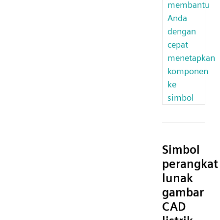
membantu
Anda
dengan
cepat
menetapkan
komponen
ke
simbol
Simbol
perangkat
lunak
gambar
CAD