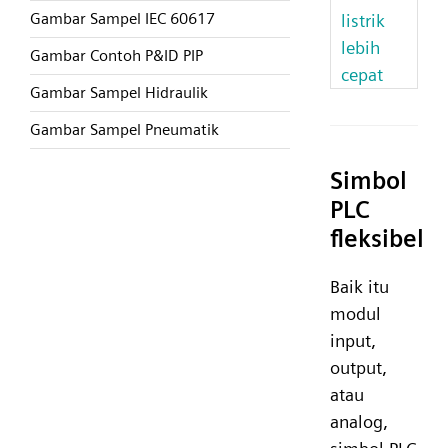
Gambar Sampel IEC 60617
listrik
lebih
Gambar Contoh P&ID PIP
cepat
Gambar Sampel Hidraulik
Gambar Sampel Pneumatik
Simbol
PLC
fleksibel
Baik itu
modul
input,
output,
atau
analog,