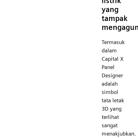
listrik
yang
tampak
mengagu
Termasuk
dalam
Capital X
Panel
Designer
adalah
simbol
tata letak
3D yang
terlihat
sangat
menakjubkan.