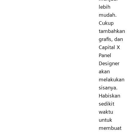
lebih
mudah.
Cukup
tambahkan
grafis, dan
Capital X
Panel
Designer
akan
melakukan
sisanya.
Habiskan
sedikit
waktu
untuk
membuat