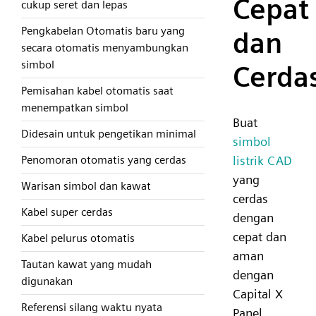
Cepat
cukup seret dan lepas
Pengkabelan Otomatis baru yang
dan
secara otomatis menyambungkan
simbol
Cerda
Pemisahan kabel otomatis saat
menempatkan simbol
Buat
Didesain untuk pengetikan minimal
simbol
listrik CAD
Penomoran otomatis yang cerdas
yang
Warisan simbol dan kawat
cerdas
Kabel super cerdas
dengan
cepat dan
Kabel pelurus otomatis
aman
Tautan kawat yang mudah
dengan
digunakan
Capital X
Referensi silang waktu nyata
Panel