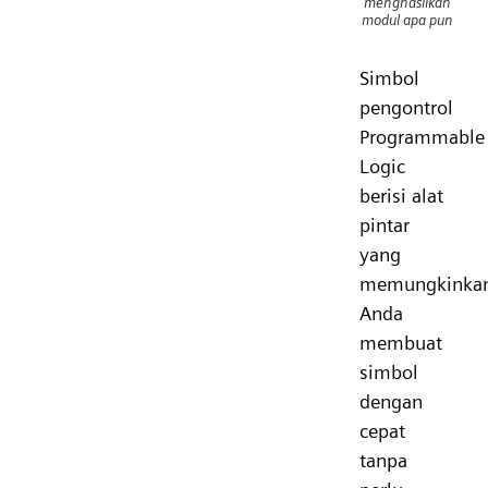
menghasilkan
modul apa pun
Simbol
pengontrol
Programmable
Logic
berisi alat
pintar
yang
memungkinka
Anda
membuat
simbol
dengan
cepat
tanpa