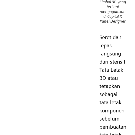
Simbol 3D yang
terlihat
mengagumkan
di Capital X
Panel Designer
Seret dan
lepas
langsung
dari stensil
Tata Letak
3D atau
tetapkan
sebagai
tata letak
komponen
sebelum
pembuatan
tata letak.