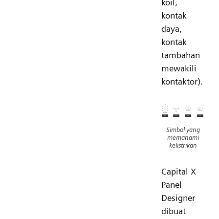
koil,
kontak
daya,
kontak
tambahan
mewakili
kontaktor).
Simbol yang
memahami
kelistrikan
Capital X
Panel
Designer
dibuat