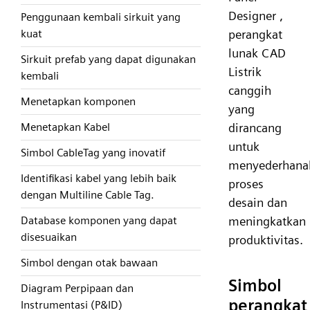
Designer ,
Penggunaan kembali sirkuit yang
perangkat
kuat
lunak CAD
Sirkuit prefab yang dapat digunakan
Listrik
kembali
canggih
Menetapkan komponen
yang
dirancang
Menetapkan Kabel
untuk
Simbol CableTag yang inovatif
menyederhana
Identifikasi kabel yang lebih baik
proses
dengan Multiline Cable Tag.
desain dan
meningkatkan
Database komponen yang dapat
disesuaikan
produktivitas.
Simbol dengan otak bawaan
Simbol
Diagram Perpipaan dan
perangkat
Instrumentasi (P&ID)