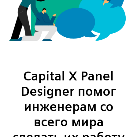
Capital X Panel
Designer помог
инженерам со
всего мира