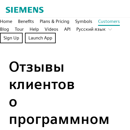
Home
Benefits
Plans & Pricing
Symbols
Customers
Blog
Tour
Help
Videos
API
Pусский язык
Sign Up
Launch App
Отзывы
клиентов
о
программном