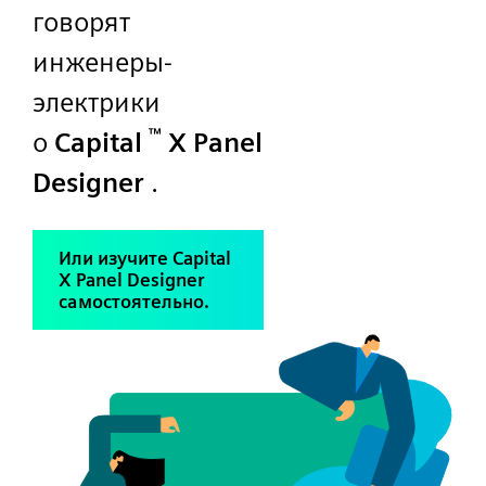
говорят
инженеры-
электрики
™
о
Capital
X Panel
Designer
.
Или изучите Capital
X Panel Designer
самостоятельно.