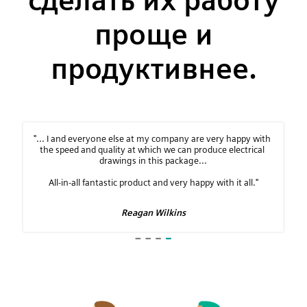
сделать их работу
проще и
продуктивнее.