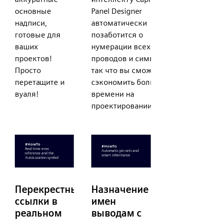
основные
Panel Designer
надписи,
автоматически
готовые для
позаботится о
ваших
нумерации всех ваших
проектов!
проводов и символов,
Просто
так что вы сможете
перетащите и
сэкономить больше
вуаля!
времени на
проектировании!
Перекрестные
Назначение
ссылки в
имен
реальном
выводам с