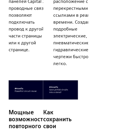
панелей Capital X
расположение с
проводные связи
перекрестными
позволяют
ссылками в реальном
подключать
времени. Создавайте
провод к другой
подробные
части страницы
электрические,
или к другой
пневматические и
странице.
гидравлические
чертежи быстро и
легко.
Мощные
Как
возможности
сохранить
повторного
свои