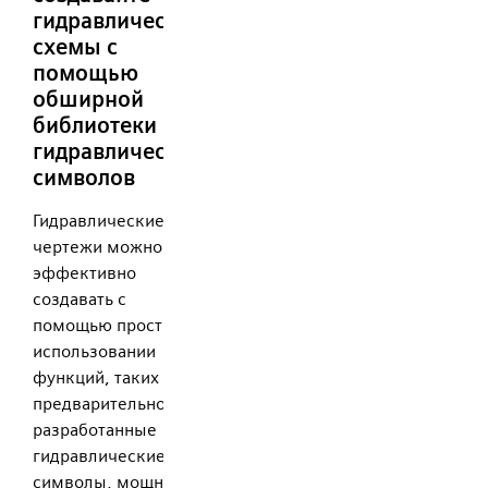
гидравлические
схемы с
помощью
обширной
библиотеки
гидравлических
символов
Гидравлические
чертежи можно
эффективно
создавать с
помощью простых в
использовании
функций, таких как
предварительно
разработанные
гидравлические
символы, мощные