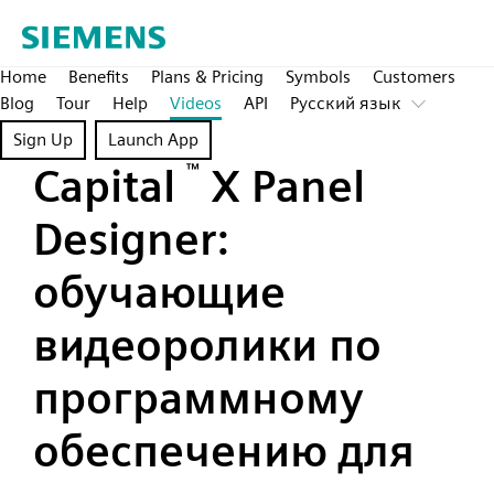
Home
Benefits
Plans & Pricing
Symbols
Customers
Blog
Tour
Help
Videos
API
Pусский язык
Sign Up
Launch App
Capital
™
X Panel
Designer:
обучающие
видеоролики по
программному
обеспечению для