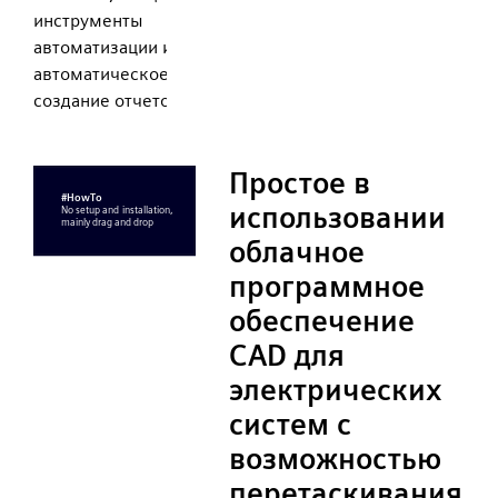
инструменты
автоматизации и
автоматическое
создание отчетов.
Простое в
использовании
облачное
программное
обеспечение
CAD для
электрических
систем с
возможностью
перетаскивания