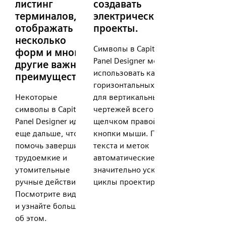
листинг
создавать
терминалов,
электрические
отображать
проекты.
несколько
Символы в Capital X
форм и многие
Panel Designer можно
другие важные
использовать как для
преимущества.
горизонтальных, так и
Некоторые
для вертикальных
символы в Capital X
чертежей всего одним
Panel Designer идут
щелчком правой
еще дальше, чтобы
кнопки мыши. Позиции
помочь завершить
текста и меток
трудоемкие и
автоматические, что
утомительные
значительно ускоряет
ручные действия.
циклы проектирования.
Посмотрите видео
и узнайте больше
об этом.