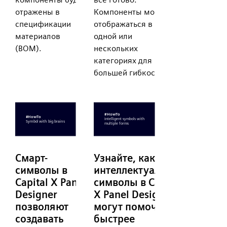
отражены в
Компоненты могут
спецификации
отображаться в
материалов
одной или
(BOM).
нескольких
категориях для
большей гибкости.
Смарт-
Узнайте, как
символы в
интеллектуальные
Capital X Panel
символы в Capital
Designer
X Panel Designer
позволяют
могут помочь вам
создавать
быстрее