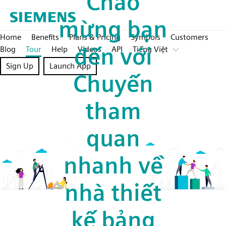
Chào
mừng bạn
Home
Benefits
Plans & Pricing
Symbols
Customers
đến với
Blog
Tour
Help
Videos
API
Tiếng Việt
Sign Up
Launch App
Chuyến
tham
quan
nhanh về
nhà thiết
kế bảng