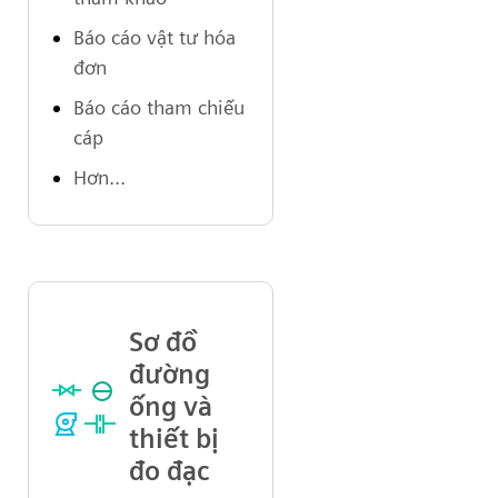
Báo cáo vật tư hóa
đơn
Báo cáo tham chiếu
cáp
Hơn...
Sơ đồ
đường
ống và
thiết bị
đo đạc