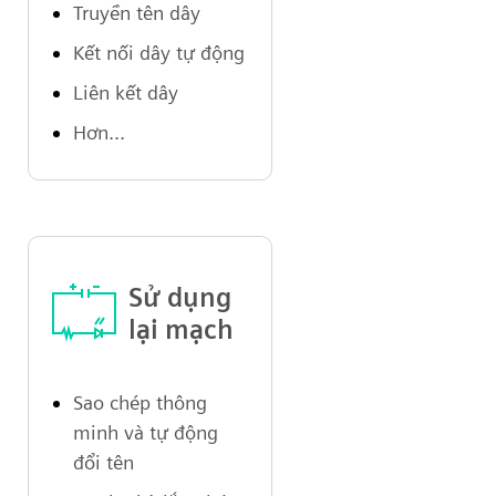
Truyền tên dây
Kết nối dây tự động
Liên kết dây
Hơn...
Sử dụng
lại mạch
Sao chép thông
minh và tự động
đổi tên