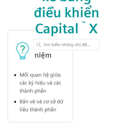
điều khiển
Capital
™
X
Các khái
niệm
Mối quan hệ giữa
các ký hiệu và các
thành phần
Bản vẽ và cơ sở dữ
liệu thành phần