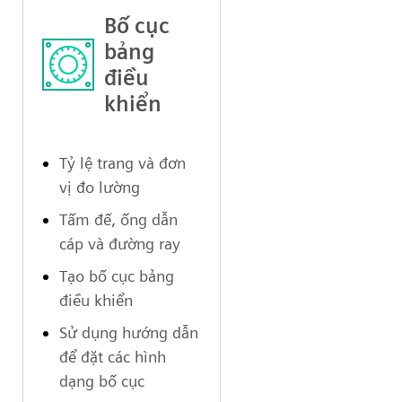
Bố cục
bảng
điều
khiển
Tỷ lệ trang và đơn
vị đo lường
Tấm đế, ống dẫn
cáp và đường ray
Tạo bố cục bảng
điều khiển
Sử dụng hướng dẫn
để đặt các hình
dạng bố cục