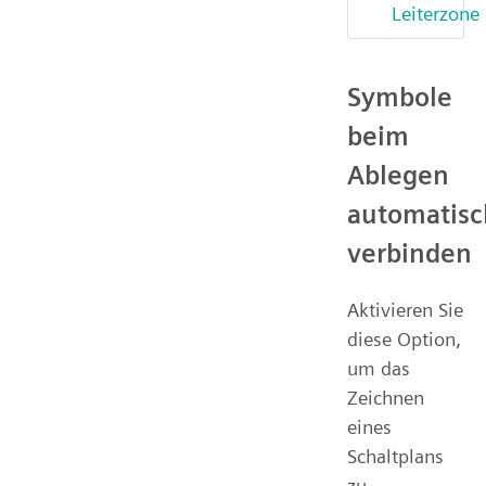
Leiterzone
Symbole
beim
Ablegen
automatisc
verbinden
Aktivieren Sie
diese Option,
um das
Zeichnen
eines
Schaltplans
zu