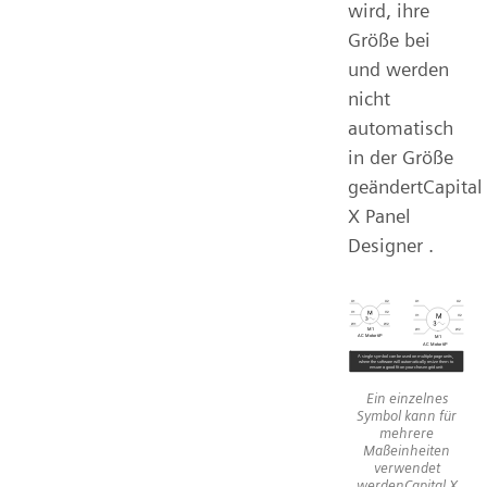
wird, ihre
Größe bei
und werden
nicht
automatisch
in der Größe
geändertCapital
X Panel
Designer .
Ein einzelnes
Symbol kann für
mehrere
Maßeinheiten
verwendet
werdenCapital X