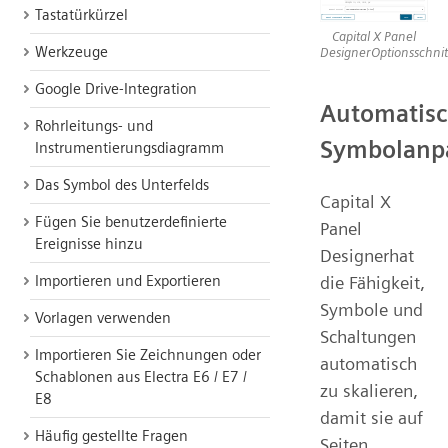
Tastatürkürzel
Capital X Panel
Werkzeuge
DesignerOptionsschnitt
Google Drive-Integration
Automatis
Rohrleitungs- und
Symbolanp
Instrumentierungsdiagramm
Das Symbol des Unterfelds
Capital X
Fügen Sie benutzerdefinierte
Panel
Ereignisse hinzu
Designerhat
Importieren und Exportieren
die Fähigkeit,
Symbole und
Vorlagen verwenden
Schaltungen
Importieren Sie Zeichnungen oder
automatisch
Schablonen aus Electra E6 / E7 /
zu skalieren,
E8
damit sie auf
Häufig gestellte Fragen
Seiten