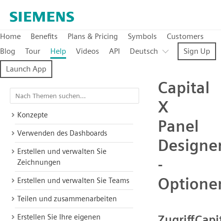
Home
Benefits
Plans & Pricing
Symbols
Customers
Blog
Tour
Help
Videos
API
Deutsch
Sign Up
Launch App
Capital
X
Konzepte
Panel
Verwenden des Dashboards
Designe
Erstellen und verwalten Sie
-
Zeichnungen
Optione
Erstellen und verwalten Sie Teams
Teilen und zusammenarbeiten
Erstellen Sie Ihre eigenen
ZugriffCapi