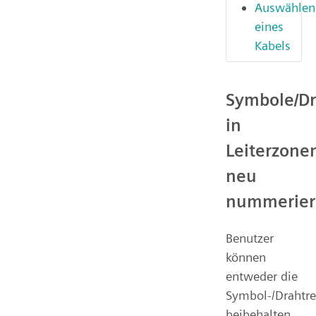
Auswählen
eines
Kabels
Symbole/Dr
in
Leiterzone
neu
nummerier
Benutzer
können
entweder die
Symbol-/Drahtre
beibehalten,