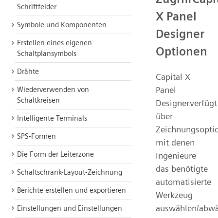
Schriftfelder
X Panel
Symbole und Komponenten
Designer
Erstellen eines eigenen
Optionen
Schaltplansymbols
Drähte
Capital X
Panel
Wiederverwenden von
Schaltkreisen
Designerverfügt
über
Intelligente Terminals
Zeichnungsopti
SPS-Formen
mit denen
Die Form der Leiterzone
Ingenieure
das benötigte
Schaltschrank-Layout-Zeichnung
automatisierte
Berichte erstellen und exportieren
Werkzeug
auswählen/abw
Einstellungen und Einstellungen