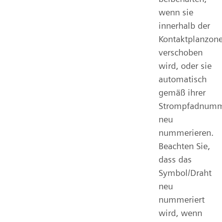
wenn sie
innerhalb der
Kontaktplanzon
verschoben
wird, oder sie
automatisch
gemäß ihrer
Strompfadnum
neu
nummerieren.
Beachten Sie,
dass das
Symbol/Draht
neu
nummeriert
wird, wenn