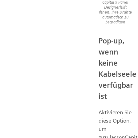
Capital X Panel
Designerhilft
Ihnen, Ihre Drähte
automatisch zu
begradigen
Pop-up,
wenn
keine
Kabelseele
verfügbar
ist
Aktivieren Sie
diese Option,
um
zuzulassenCapit