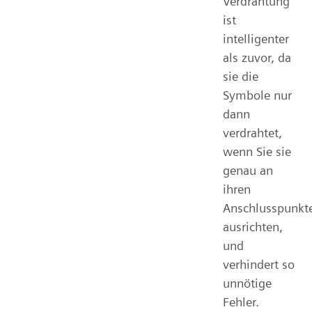
Verdrahtung
ist
intelligenter
als zuvor, da
sie die
Symbole nur
dann
verdrahtet,
wenn Sie sie
genau an
ihren
Anschlusspunkt
ausrichten,
und
verhindert so
unnötige
Fehler.