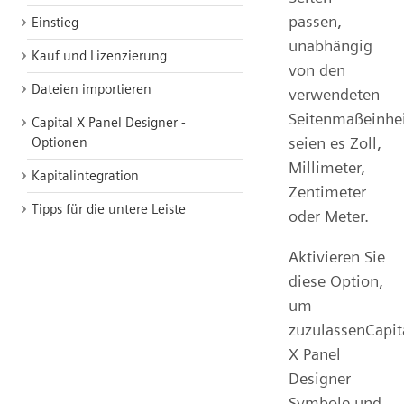
passen,
Einstieg
unabhängig
Kauf und Lizenzierung
von den
Dateien importieren
verwendeten
Seitenmaßeinhei
Capital X Panel Designer -
seien es Zoll,
Optionen
Millimeter,
Kapitalintegration
Zentimeter
Tipps für die untere Leiste
oder Meter.
Aktivieren Sie
diese Option,
um
zuzulassenCapit
X Panel
Designer
Symbole und