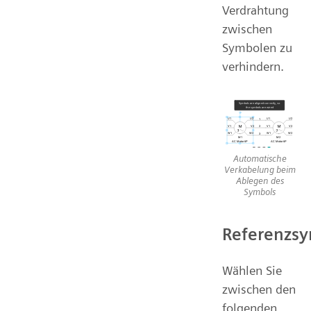
Verdrahtung
zwischen
Symbolen zu
verhindern.
Automatische
Verkabelung beim
Ablegen des
Symbols
Referenzsy
Wählen Sie
zwischen den
folgenden