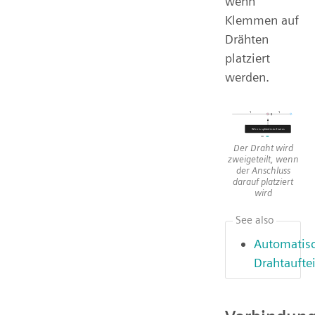
wenn
Klemmen auf
Drähten
platziert
werden.
Der Draht wird
zweigeteilt, wenn
der Anschluss
darauf platziert
wird
See also
Automatis
Drahtaufte