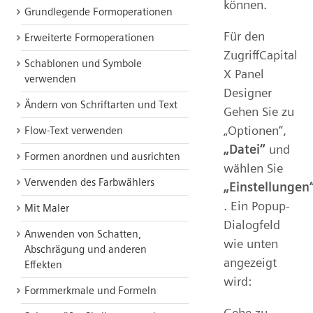
können.
Grundlegende Formoperationen
Für den
Erweiterte Formoperationen
ZugriffCapital
Schablonen und Symbole
X Panel
verwenden
Designer
Ändern von Schriftarten und Text
Gehen Sie zu
„Optionen“,
Flow-Text verwenden
„Datei“
und
Formen anordnen und ausrichten
wählen Sie
Verwenden des Farbwählers
„Einstellungen
. Ein Popup-
Mit Maler
Dialogfeld
Anwenden von Schatten,
wie unten
Abschrägung und anderen
angezeigt
Effekten
wird:
Formmerkmale und Formeln
Gehe zu