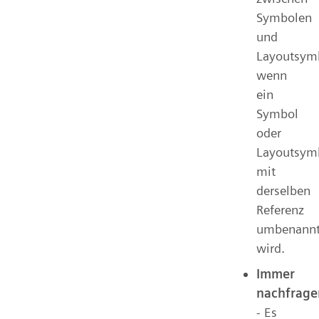
Symbolen
und
Layoutsym
wenn
ein
Symbol
oder
Layoutsym
mit
derselben
Referenz
umbenann
wird.
Immer
nachfrage
- Es