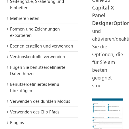
Seitengröße, Skalierung und
Capital X
Einheiten
Panel
Mehrere Seiten
DesignerOptio
Formen und Zeichnungen
und
exportieren
aktivieren/deakt
Sie die
Ebenen erstellen und verwenden
Optionen, die
Versionskontrolle verwenden
für Sie am
Fügen Sie benutzerdefinierte
besten
Daten hinzu
geeignet
Benutzerdefiniertes Menü
sind.
hinzufügen
Verwenden des dunklen Modus
Verwenden des Clip-Pfads
Plugins