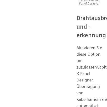
Panel Designer
Drahtausbr
und -
erkennung
Aktivieren Sie
diese Option,
um
zuzulassenCapit
X Panel
Designer
Übertragung
von
Kabelnamensän
automatisch