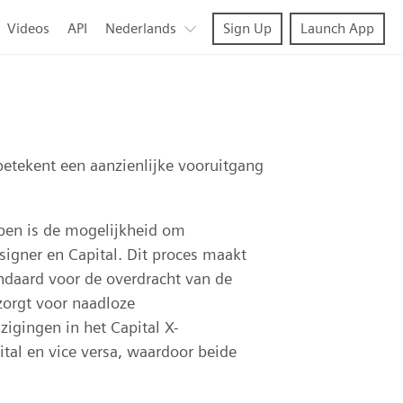
Videos
API
Nederlands
Sign Up
Launch App
 betekent een aanzienlijke vooruitgang
rpen is de mogelijkheid om
signer en Capital. Dit proces maakt
andaard voor de overdracht van de
zorgt voor naadloze
igingen in het Capital X-
tal en vice versa, waardoor beide