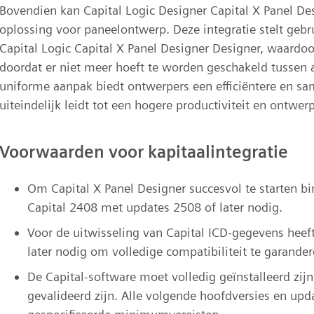
Bovendien kan Capital Logic Designer Capital X Panel Des
oplossing voor paneelontwerp. Deze integratie stelt gebru
Capital Logic Capital X Panel Designer Designer, waardo
doordat er niet meer hoeft te worden geschakeld tussen a
uniforme aanpak biedt ontwerpers een efficiëntere en
uiteindelijk leidt tot een hogere productiviteit en ontwerp
Voorwaarden voor kapitaalintegratie
Om Capital X Panel Designer succesvol te starten bi
Capital 2408 met updates 2508 of later nodig.
Voor de uitwisseling van Capital ICD-gegevens heef
later nodig om volledige compatibiliteit te garander
De Capital-software moet volledig geïnstalleerd zijn
gevalideerd zijn. Alle volgende hoofdversies en up