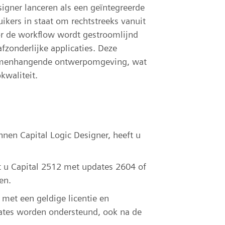
igner lanceren als een geïntegreerde
ikers in staat om rechtstreeks vanuit
or de workflow wordt gestroomlijnd
fzonderlijke applicaties. Deze
 samenhangende ontwerpomgeving, wat
kwaliteit.
nnen Capital Logic Designer, heeft u
t u Capital 2512 met updates 2604 of
en.
 met een geldige licentie en
dates worden ondersteund, ook na de