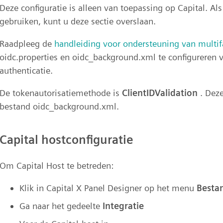
Deze configuratie is alleen van toepassing op Capital. Al
gebruiken, kunt u deze sectie overslaan.
Raadpleeg de
handleiding voor ondersteuning van multif
oidc.properties en oidc_background.xml te configureren
authenticatie.
De tokenautorisatiemethode is
ClientIDValidation
. Deze
bestand oidc_background.xml.
Capital hostconfiguratie
Om Capital Host te betreden:
Klik in Capital X Panel Designer op het menu
Besta
Ga naar het gedeelte
Integratie