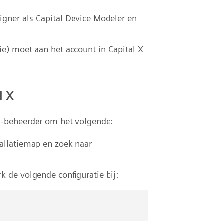
gner als Capital Device Modeler en
tie) moet aan het account in Capital X
l X
al-beheerder om het volgende:
tallatiemap en zoek naar
 de volgende configuratie bij: