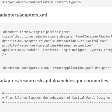
adapters/adapters.xml
<document format="capitalpaneldesigner"

class="chs.bridges.adaptors.paneldesigner.PanelDesignerAdaptorF
description="Adaptor to enable interaction with Capital Panel D
propFile="resources/capitalpaneldesigner.properties"

applications="Modeler, Architect, Logic Designer, Systems Integ
/>

adapters/resources/capitalpaneldesigner.properties
#--------------------------------------------------------------
# This file configures the behaviour of Capital Panel Designer 
#--------------------------------------------------------------