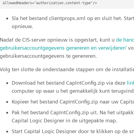
Sla het bestand clientprops.xml op en sluit het. Star
opnieuw.
Nadat de CIS-server opnieuw is opgestart, kunt u
de hand
gebruikersaccountgegevens genereren en verwijderen'
vo
gebruikersaccountgegevens te genereren.
Volg ten slotte de onderstaande stappen om de installatie
Download het bestand CapIntConfig.zip via deze
lin
computer op waar u het gemakkelijk kunt terugvind
Kopieer het bestand CapIntConfig.zip naar uw Capit
Pak het bestand CapIntConfig.zip uit. Na het uitpakk
Capital Logic Designer in de uitgepakte map.
Start Capital Logic Designer door te klikken op de s