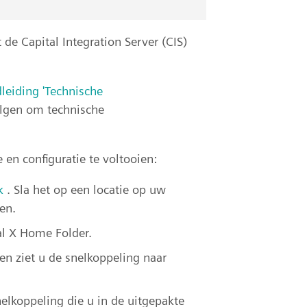
t de Capital Integration Server (CIS)
leiding 'Technische
lgen om technische
 en configuratie te voltooien:
k
. Sla het op een locatie op uw
en.
al X Home Folder.
en ziet u de snelkoppeling naar
nelkoppeling die u in de uitgepakte