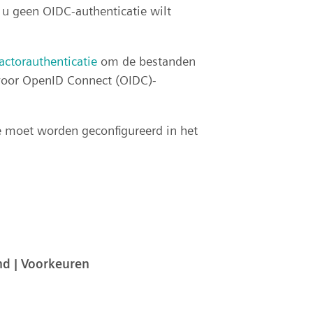
s u geen OIDC-authenticatie wilt
actorauthenticatie
om de bestanden
 voor OpenID Connect (OIDC)-
 moet worden geconfigureerd in het
nd | Voorkeuren