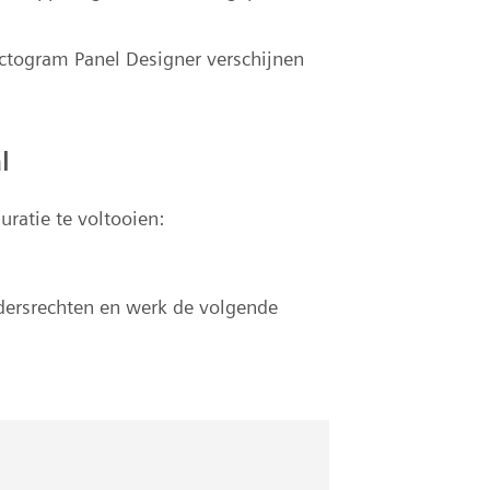
pictogram Panel Designer verschijnen
l
uratie te voltooien:
dersrechten en werk de volgende