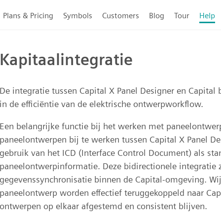
Plans & Pricing
Symbols
Customers
Blog
Tour
Help
Kapitaalintegratie
De integratie tussen Capital X Panel Designer en Capital
in de efficiëntie van de elektrische ontwerpworkflow.
Een belangrijke functie bij het werken met paneelontwe
paneelontwerpen bij te werken tussen Capital X Panel De
gebruik van het ICD (Interface Control Document) als st
paneelontwerpinformatie. Deze bidirectionele integratie 
gegevenssynchronisatie binnen de Capital-omgeving. Wijz
paneelontwerp worden effectief teruggekoppeld naar Capi
ontwerpen op elkaar afgestemd en consistent blijven.