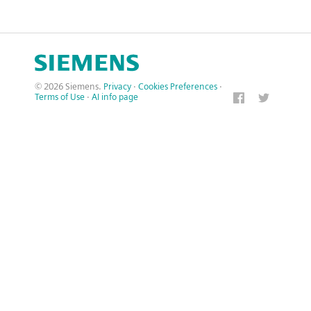
© 2026 Siemens.
Privacy
·
Cookies Preferences
·
Terms of Use
·
AI info page