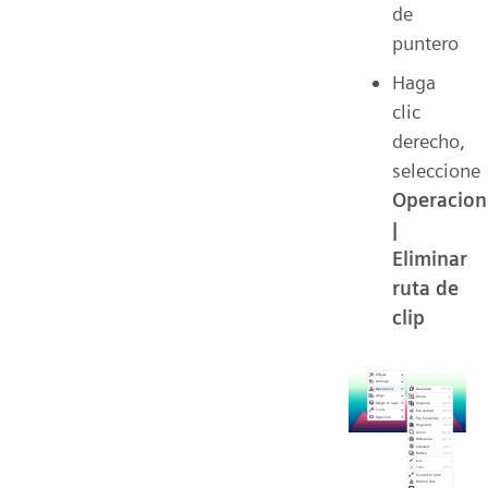
de
puntero
Haga
clic
derecho,
seleccione
Operacion
|
Eliminar
ruta de
clip