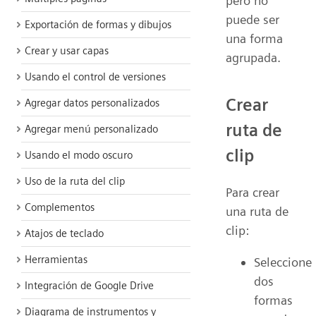
pero no
puede ser
Exportación de formas y dibujos
una forma
Crear y usar capas
agrupada.
Usando el control de versiones
Crear
Agregar datos personalizados
ruta de
Agregar menú personalizado
clip
Usando el modo oscuro
Uso de la ruta del clip
Para crear
Complementos
una ruta de
clip:
Atajos de teclado
Herramientas
Seleccione
dos
Integración de Google Drive
formas
Diagrama de instrumentos y