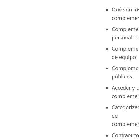
Qué son lo
complemen
Compleme
personales
Compleme
de equipo
Compleme
públicos
Acceder y 
complemen
Categoriza
de
complemen
Contraer t