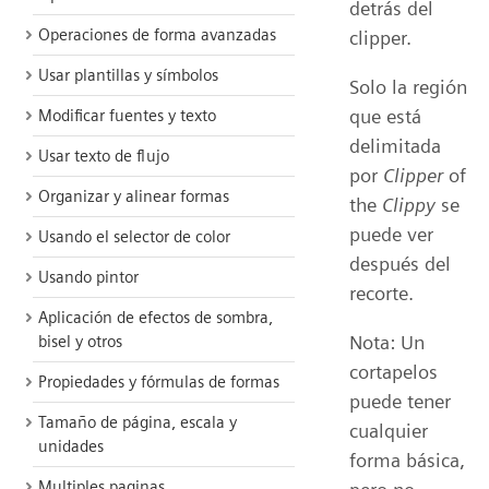
detrás del
Operaciones de forma avanzadas
clipper.
Usar plantillas y símbolos
Solo la región
que está
Modificar fuentes y texto
delimitada
Usar texto de flujo
por
Clipper
of
Organizar y alinear formas
the
Clippy
se
puede ver
Usando el selector de color
después del
Usando pintor
recorte.
Aplicación de efectos de sombra,
Nota: Un
bisel y otros
cortapelos
Propiedades y fórmulas de formas
puede tener
Tamaño de página, escala y
cualquier
unidades
forma básica,
Multiples paginas