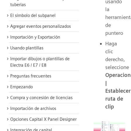
usando
tuberias
la
El símbolo del subpanel
herramient
de
Agregar eventos personalizados
puntero
Importación y Exportación
Haga
Usando plantillas
clic
derecho,
Importar dibujos o plantillas de
Electra E6 / E7 / E8
seleccione
Operacion
Preguntas frecuentes
|
Empezando
Establecer
Compra y concesión de licencias
ruta de
clip
Importación de archivos
Opciones Capital X Panel Designer
Integración de capital