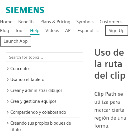
Home
Benefits
Plans & Pricing
Symbols
Customers
Blog
Tour
Help
Videos
API
Español
Sign Up
Launch App
Uso de
la ruta
Conceptos
del clip
Usando el tablero
Crear y administrar dibujos
Clip Path
se
Crea y gestiona equipos
utiliza para
marcar cierta
Compartiendo y colaborando
región de una
Creando sus propios bloques de
forma.
título