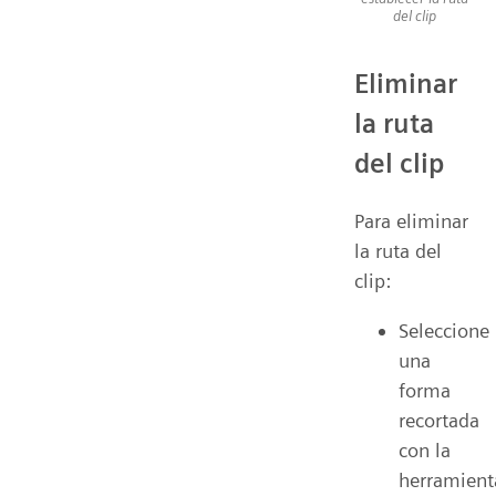
del clip
Eliminar
la ruta
del clip
Para eliminar
la ruta del
clip:
Seleccione
una
forma
recortada
con la
herramient