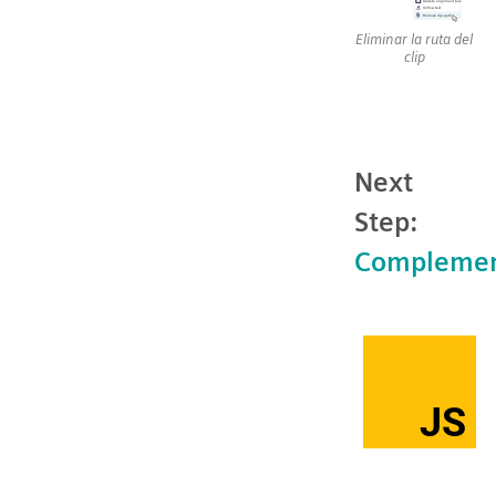
Eliminar la ruta del
clip
Next
Step:
Compleme