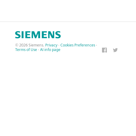
© 2026 Siemens.
Privacy
·
Cookies Preferences
·
Terms of Use
·
AI info page