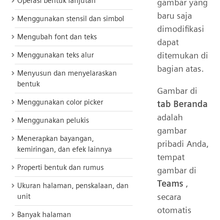
Operasi bentuk lanjutan
gambar yang
baru saja
Menggunakan stensil dan simbol
dimodifikasi
Mengubah font dan teks
dapat
ditemukan di
Menggunakan teks alur
bagian atas.
Menyusun dan menyelaraskan
bentuk
Gambar di
Menggunakan color picker
tab Beranda
adalah
Menggunakan pelukis
gambar
Menerapkan bayangan,
pribadi Anda,
kemiringan, dan efek lainnya
tempat
Properti bentuk dan rumus
gambar di
Teams
,
Ukuran halaman, penskalaan, dan
secara
unit
otomatis
Banyak halaman