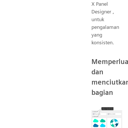
X Panel
Designer ,
untuk
pengalaman
yang
konsisten.
Memperlua
dan
menciutka
bagian