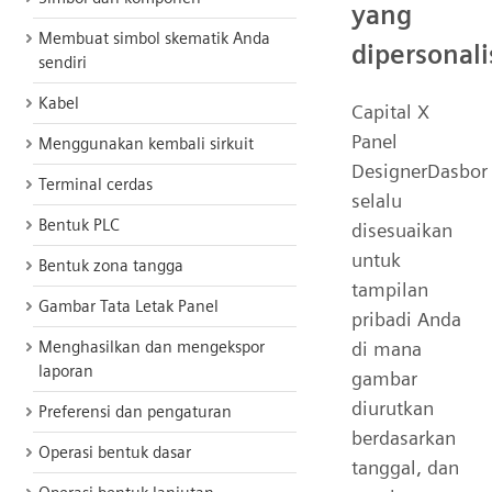
yang
Membuat simbol skematik Anda
dipersonali
sendiri
Kabel
Capital X
Panel
Menggunakan kembali sirkuit
DesignerDasbor
Terminal cerdas
selalu
Bentuk PLC
disesuaikan
untuk
Bentuk zona tangga
tampilan
Gambar Tata Letak Panel
pribadi Anda
di mana
Menghasilkan dan mengekspor
laporan
gambar
diurutkan
Preferensi dan pengaturan
berdasarkan
Operasi bentuk dasar
tanggal, dan