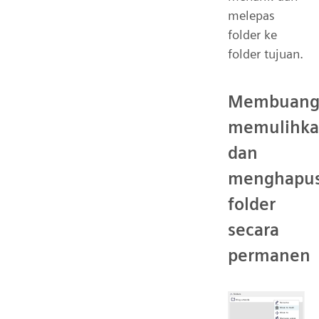
melepas
folder ke
folder tujuan.
Membuang
memulihka
dan
menghapu
folder
secara
permanen