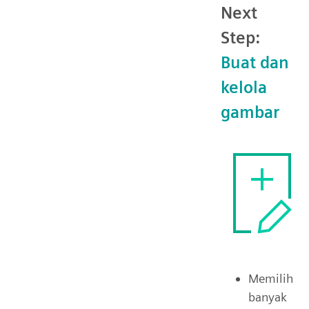
Next
Step:
Buat dan
kelola
gambar
Memilih
banyak