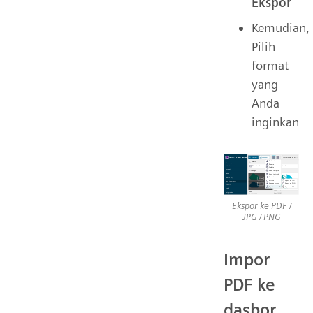
Ekspor
Kemudian,
Pilih
format
yang
Anda
inginkan
Ekspor ke PDF /
JPG / PNG
Impor
PDF ke
dasbor