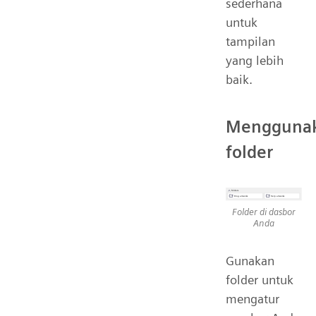
sederhana
untuk
tampilan
yang lebih
baik.
Mengguna
folder
Folder di dasbor
Anda
Gunakan
folder untuk
mengatur