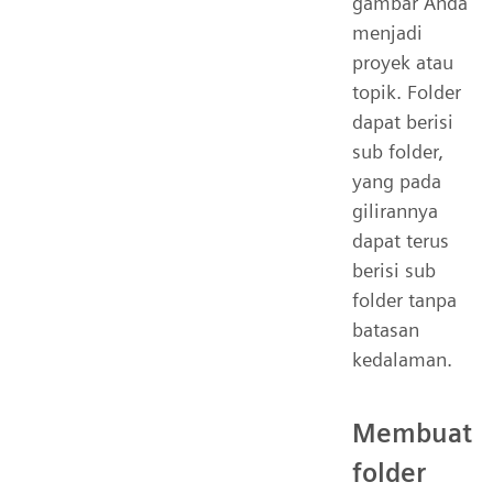
gambar Anda
menjadi
proyek atau
topik. Folder
dapat berisi
sub folder,
yang pada
gilirannya
dapat terus
berisi sub
folder tanpa
batasan
kedalaman.
Membuat
folder