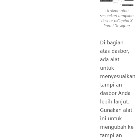
Urutkan atau
sesuaikan tampilan
dasbor diCapital X
Panel Designer
Di bagian
atas dasbor,
ada alat
untuk
menyesuaikan
tampilan
dasbor Anda
lebih lanjut.
Gunakan alat
ini untuk
mengubah ke
tampilan