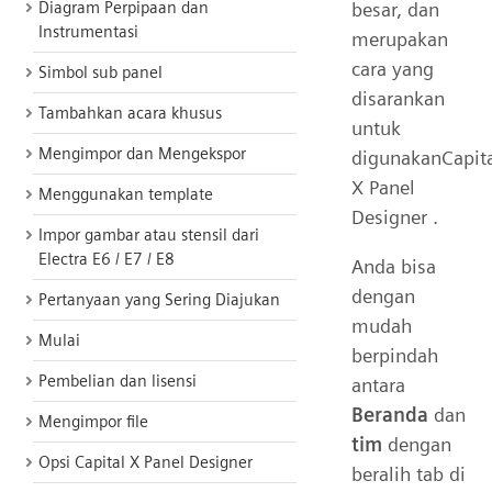
besar, dan
Diagram Perpipaan dan
Instrumentasi
merupakan
cara yang
Simbol sub panel
disarankan
Tambahkan acara khusus
untuk
Mengimpor dan Mengekspor
digunakanCapit
X Panel
Menggunakan template
Designer .
Impor gambar atau stensil dari
Electra E6 / E7 / E8
Anda bisa
dengan
Pertanyaan yang Sering Diajukan
mudah
Mulai
berpindah
Pembelian dan lisensi
antara
Beranda
dan
Mengimpor file
tim
dengan
Opsi Capital X Panel Designer
beralih tab di