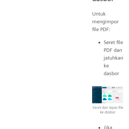
Untuk
mengimpor
file PDF:
Seret file
PDF dan
jatuhkan
ke
dasbor
Seret dan lepas file
ke dasbor
Jika