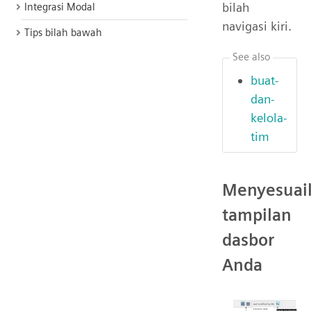
bilah
Integrasi Modal
navigasi kiri.
Tips bilah bawah
See also
buat-
dan-
kelola-
tim
Menyesuai
tampilan
dasbor
Anda