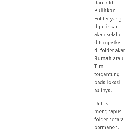
dan pilih
Pulihkan
.
Folder yang
dipulihkan
akan selalu
ditempatkan
di folder akar
Rumah
atau
Tim
tergantung
pada lokasi
aslinya.
Untuk
menghapus
folder secara
permanen,