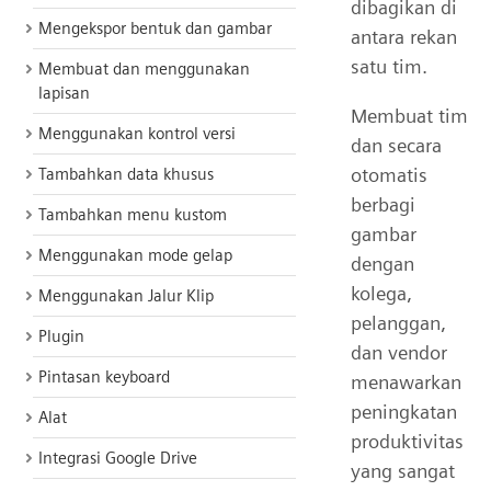
dibagikan di
Mengekspor bentuk dan gambar
antara rekan
satu tim.
Membuat dan menggunakan
lapisan
Membuat tim
Menggunakan kontrol versi
dan secara
otomatis
Tambahkan data khusus
berbagi
Tambahkan menu kustom
gambar
Menggunakan mode gelap
dengan
kolega,
Menggunakan Jalur Klip
pelanggan,
Plugin
dan vendor
Pintasan keyboard
menawarkan
peningkatan
Alat
produktivitas
Integrasi Google Drive
yang sangat