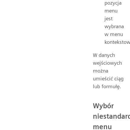
pozycja
menu
jest
wybrana
w menu
konteksto
W danych
wejściowych
można
umieścić ciąg
lub formułę.
Wybór
niestanda
menu