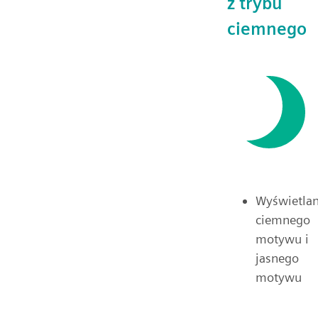
z trybu
ciemnego
Wyświetlan
ciemnego
motywu i
jasnego
motywu