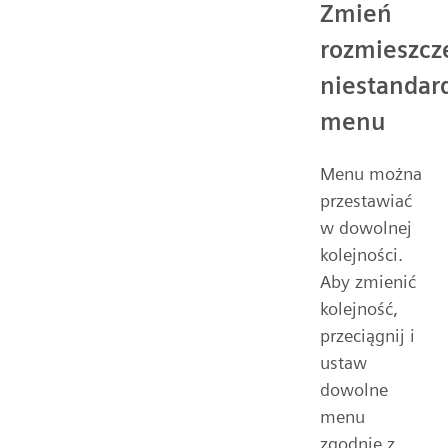
Zmień
rozmieszcz
niestanda
menu
Menu można
przestawiać
w dowolnej
kolejności.
Aby zmienić
kolejność,
przeciągnij i
ustaw
dowolne
menu
zgodnie z