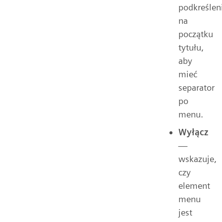
podkreślen
na
początku
tytułu,
aby
mieć
separator
po
menu.
Wyłącz
—
wskazuje,
czy
element
menu
jest