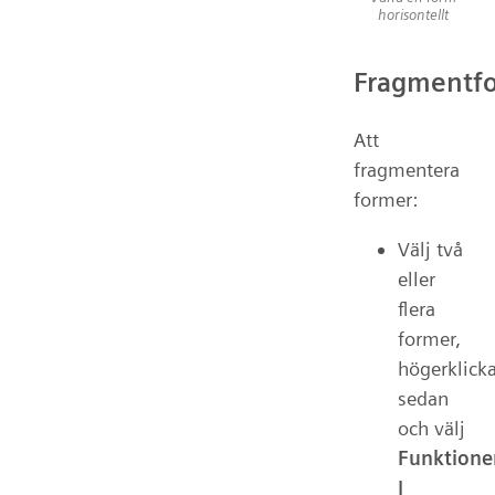
horisontellt
Fragmentf
Att
fragmentera
former:
Välj två
eller
flera
former,
högerklick
sedan
och välj
Funktione
|