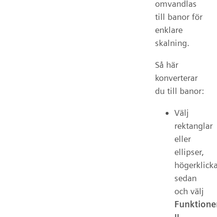
omvandlas
till banor för
enklare
skalning.
Så här
konverterar
du till banor:
Välj
rektanglar
eller
ellipser,
högerklick
sedan
och välj
Funktione