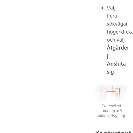
Välj
flera
sökvägar,
högerklick
och välj
Åtgärder
|
Ansluta
sig
Exempel på
trimning och
sammanfogning