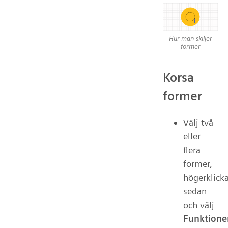
Hur man skiljer
former
Korsa
former
Välj två
eller
flera
former,
högerklick
sedan
och välj
Funktione