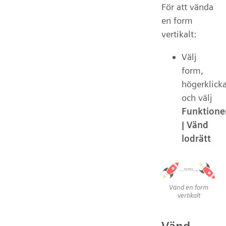
För att vända
en form
vertikalt:
Välj
form,
högerklick
och välj
Funktione
| Vänd
lodrätt
Vänd en form
vertikalt