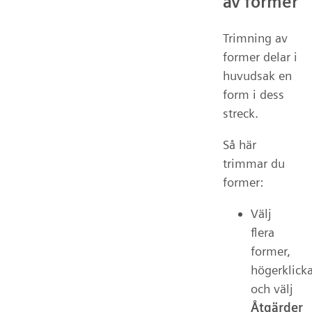
av former
Trimning av
former delar i
huvudsak en
form i dess
streck.
Så här
trimmar du
former:
Välj
flera
former,
högerklick
och välj
Åtgärder