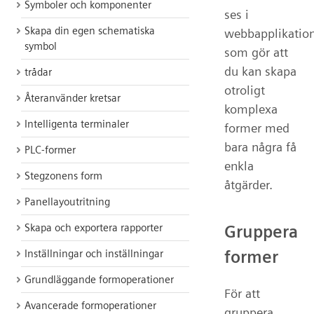
Symboler och komponenter
ses i
Skapa din egen schematiska
webbapplikation
symbol
som gör att
du kan skapa
trådar
otroligt
Återanvänder kretsar
komplexa
Intelligenta terminaler
former med
bara några få
PLC-former
enkla
Stegzonens form
åtgärder.
Panellayoutritning
Skapa och exportera rapporter
Gruppera
former
Inställningar och inställningar
Grundläggande formoperationer
För att
Avancerade formoperationer
gruppera