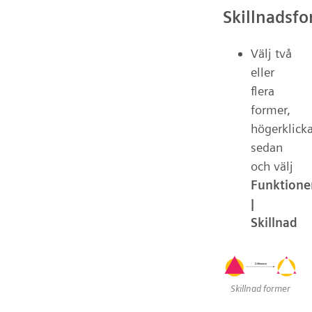
Skillnadsf
Välj två
eller
flera
former,
högerklick
sedan
och välj
Funktione
|
Skillnad
Skillnad former