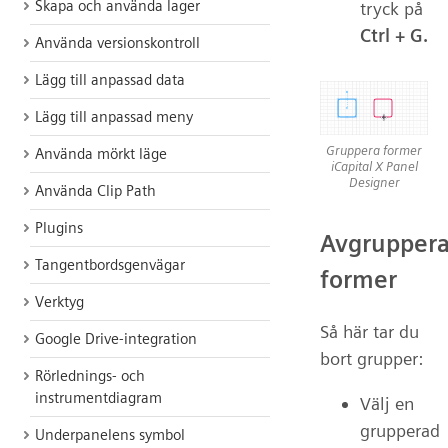
Skapa och använda lager
tryck på
Ctrl + G.
Använda versionskontroll
Lägg till anpassad data
Lägg till anpassad meny
Gruppera former
Använda mörkt läge
iCapital X Panel
Designer
Använda Clip Path
Plugins
Avgrupper
Tangentbordsgenvägar
former
Verktyg
Så här tar du
Google Drive-integration
bort grupper:
Rörlednings- och
instrumentdiagram
Välj en
grupperad
Underpanelens symbol