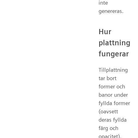
inte
genereras.
Hur
plattning
fungerar
Tillplattning
tar bort
former och
banor under
fyllda former
(oavsett
deras fyllda
färg och
opacitet).