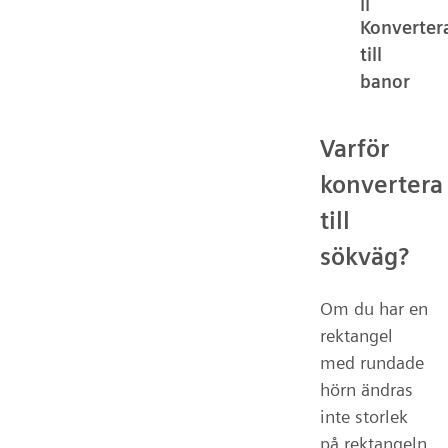
||
Konverter
till
banor
Varför
konvertera
till
sökväg?
Om du har en
rektangel
med rundade
hörn ändras
inte storlek
på rektangeln