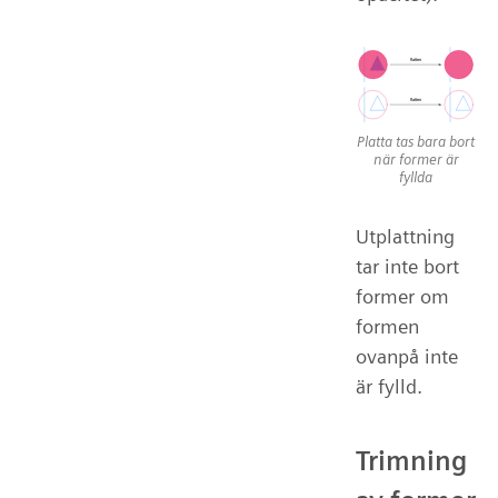
Platta tas bara bort
när former är
fyllda
Utplattning
tar inte bort
former om
formen
ovanpå inte
är fylld.
Trimning