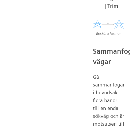
| Trim
Beskära former
Sammanfo
vägar
Gå
sammanfogar
i huvudsak
flera banor
till en enda
sökväg och är
motsatsen till