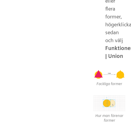
eller
flera
former,
högerklick
sedan
och välj
Funktione
| Union
Fackliga former
Hur man förenar
former