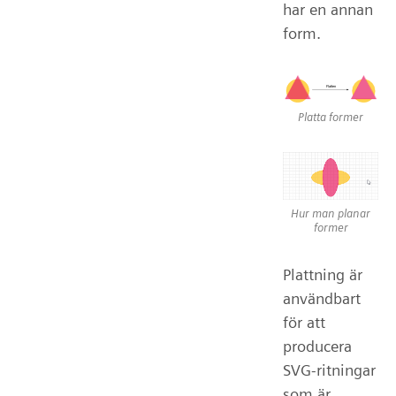
har en annan
form.
Platta former
Hur man planar
former
Plattning är
användbart
för att
producera
SVG-ritningar
som är