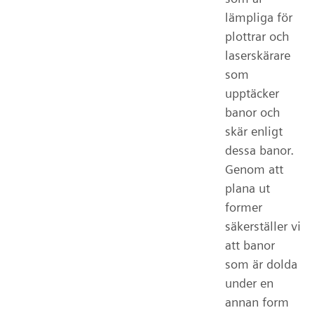
lämpliga för
plottrar och
laserskärare
som
upptäcker
banor och
skär enligt
dessa banor.
Genom att
plana ut
former
säkerställer vi
att banor
som är dolda
under en
annan form