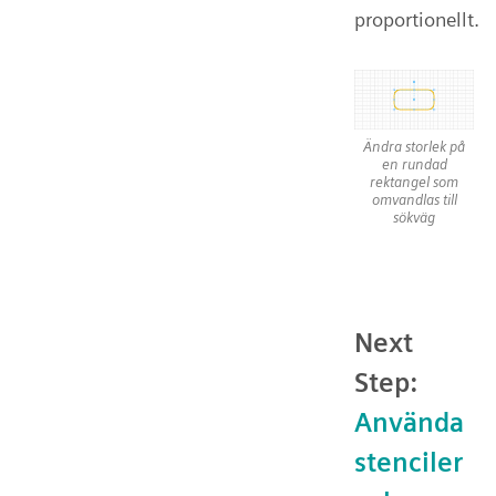
proportionellt.
Ändra storlek på
en rundad
rektangel som
omvandlas till
sökväg
Next
Step:
Använda
stenciler