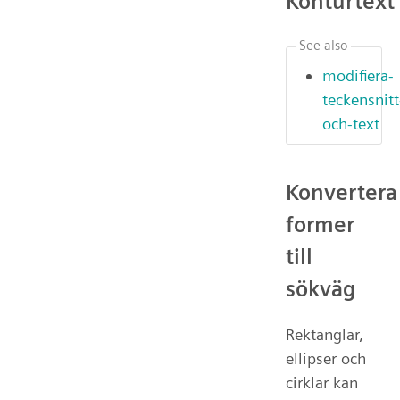
Konturtext
See also
modifiera-
teckensnitt
och-text
Konvertera
former
till
sökväg
Rektanglar,
ellipser och
cirklar kan