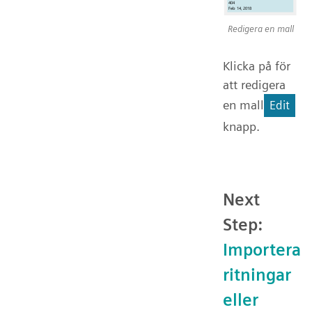
Redigera en mall
Klicka på för
att redigera
en mall
Edit
knapp.
Next
Step:
Importera
ritningar
eller