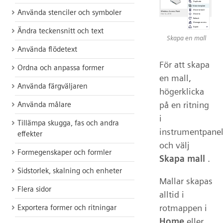
Använda stenciler och symboler
Ändra teckensnitt och text
Skapa en mall
Använda flödetext
För att skapa
Ordna och anpassa former
en mall,
Använda färgväljaren
högerklicka
på en ritning
Använda målare
i
Tillämpa skugga, fas och andra
instrumentpane
effekter
och välj
Formegenskaper och formler
Skapa mall
.
Sidstorlek, skalning och enheter
Mallar skapas
Flera sidor
alltid i
rotmappen i
Exportera former och ritningar
Home
eller