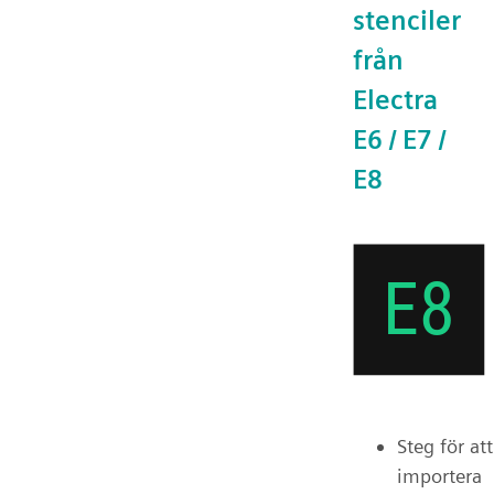
stenciler
från
Electra
E6 / E7 /
E8
Steg för att
importera