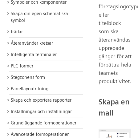
Symboler och komponenter
företagslogotyp
Skapa din egen schematiska
eller
symbol
titelblock
som ska
trådar
återanvändas
Återanvänder kretsar
upprepade
Intelligenta terminaler
gånger för att
förbättra hela
PLC-former
teamets
Stegzonens form
produktivitet.
Panellayoutritning
Skapa och exportera rapporter
Skapa en
mall
Inställningar och inställningar
Grundläggande formoperationer
Avancerade formoperationer