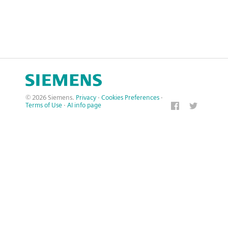
© 2026 Siemens.
Privacy
·
Cookies Preferences
·
Terms of Use
·
AI info page