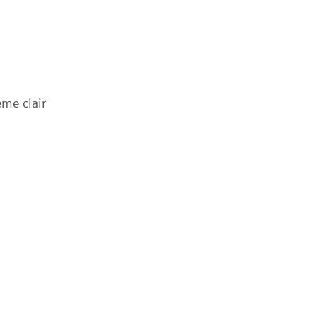
me clair