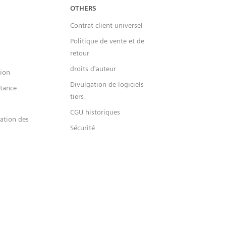
OTHERS
Contrat client universel
Politique de vente et de
retour
droits d'auteur
sion
Divulgation de logiciels
stance
tiers
CGU historiques
vation des
Sécurité