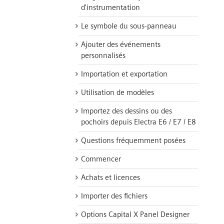
d'instrumentation
Le symbole du sous-panneau
Ajouter des événements
personnalisés
Importation et exportation
Utilisation de modèles
Importez des dessins ou des
pochoirs depuis Electra E6 / E7 / E8
Questions fréquemment posées
Commencer
Achats et licences
Importer des fichiers
Options Capital X Panel Designer