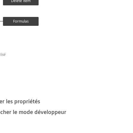
lisé
er les propriétés
ficher le mode développeur