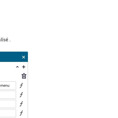
lisé
.