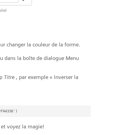
lisé
r changer la couleur de la forme.
u dans la boîte de dialogue Menu
mp
Titre
, par exemple « Inverser la
 et voyez la magie!