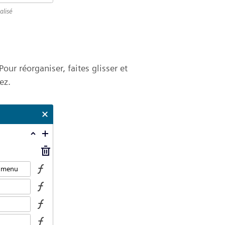
alisé
ur réorganiser, faites glisser et
ez.