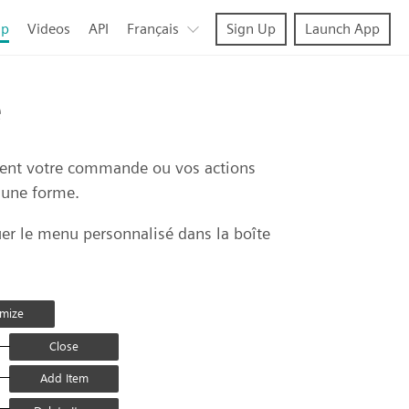
lp
Videos
API
Français
Sign Up
Launch App
é
ient votre commande ou vos actions
 une forme.
uer le menu personnalisé dans la boîte