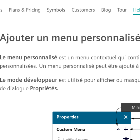
ts
Plans & Pricing
Symbols
Customers
Blog
Tour
He
Ajouter un menu personnalis
Le menu personnalisé
est un menu contextuel qui cont
personnalisées. Un menu personnalisé peut être ajouté à
Le mode développeur
est utilisé pour afficher ou masq
de dialogue
Propriétés.