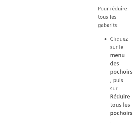
Pour réduire
tous les
gabarits:
Cliquez
sur le
menu
des
pochoirs
, puis
sur
Réduire
tous les
pochoirs
.