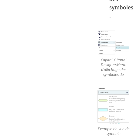
symboles
.
Capital X Panel
DesignerMenu
d'affichage des
symboles de
Exemple de vue de
symbole