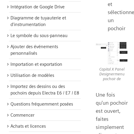
et
Intégration de Google Drive
sélectionn
Diagramme de tuyauterie et
un
d'instrumentation
pochoir
Le symbole du sous-panneau
Ajouter des événements
personnalisés
Importation et exportation
Capital X Panel
Designermenu
Utilisation de modèles
pochoir de
Importez des dessins ou des
pochoirs depuis Electra E6 / E7 / E8
Une fois
qu'un pochoir
Questions fréquemment posées
est ouvert,
Commencer
faites
Achats et licences
simplement