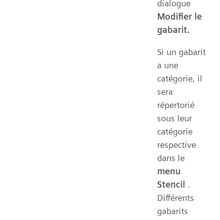
dialogue
Modifier le
gabarit.
Si un gabarit
a une
catégorie, il
sera
répertorié
sous leur
catégorie
respective
dans le
menu
Stencil
.
Différents
gabarits