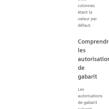
colonnes
étant la
valeur par
défaut.
Comprendr
les
autorisatio
de
gabarit
Les
autorisations
de gabarit
suivent