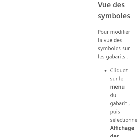
Vue des
symboles
Pour modifier
la vue des
symboles sur
les gabarits :
Cliquez
sur le
menu
du
gabarit ,
puis
sélectionn
Affichage
des