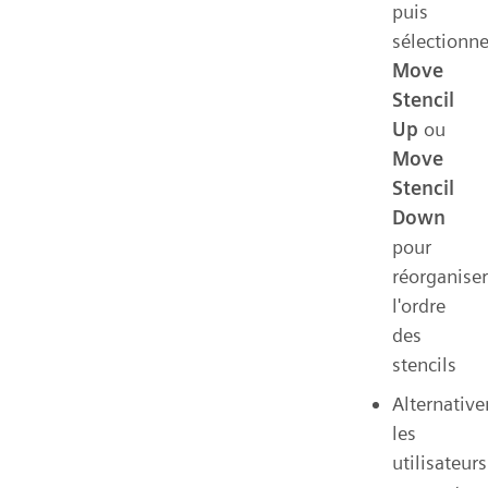
puis
sélectionn
Move
Stencil
Up
ou
Move
Stencil
Down
pour
réorganiser
l'ordre
des
stencils
Alternativ
les
utilisateurs