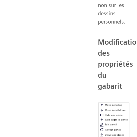
non sur les
dessins
personnels.
Modificati
des
propriétés
du
gabarit