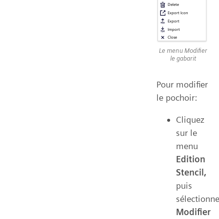
Le menu Modifier
le gabarit
Pour modifier
le pochoir:
Cliquez
sur le
menu
Edition
Stencil,
puis
sélectionn
Modifier