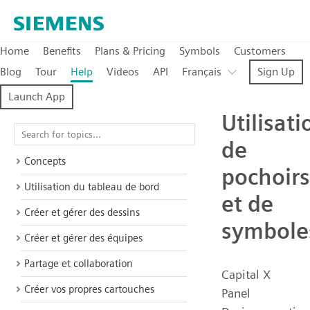
Home
Benefits
Plans & Pricing
Symbols
Customers
Blog
Tour
Help
Videos
API
Français
Sign Up
Launch App
Utilisati
de
Concepts
pochoirs
Utilisation du tableau de bord
et de
Créer et gérer des dessins
symbole
Créer et gérer des équipes
Partage et collaboration
Capital X
Créer vos propres cartouches
Panel