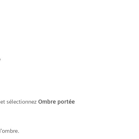
e
et sélectionnez
Ombre portée
 l'ombre.