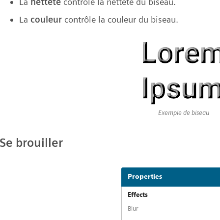
La
netteté
contrôle la netteté du biseau.
La
couleur
contrôle la couleur du biseau.
Exemple de biseau
Se brouiller