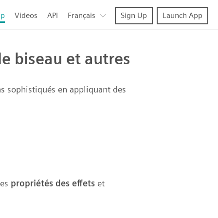
lp
Videos
API
Français
Sign Up
Launch App
de biseau et autres
ns sophistiqués en appliquant des
les
propriétés des effets
et