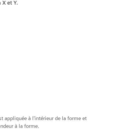
n
X et Y.
t appliquée à l'intérieur de la forme et
ndeur à la forme.