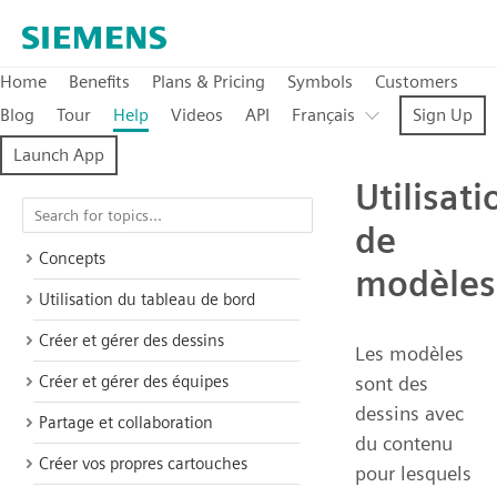
Home
Benefits
Plans & Pricing
Symbols
Customers
Blog
Tour
Help
Videos
API
Français
Sign Up
Launch App
Utilisati
de
Concepts
modèles
Utilisation du tableau de bord
Créer et gérer des dessins
Les modèles
Créer et gérer des équipes
sont des
dessins avec
Partage et collaboration
du contenu
Créer vos propres cartouches
pour lesquels