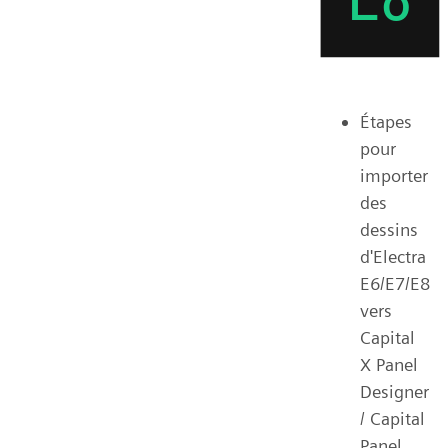
Étapes
pour
importer
des
dessins
d'Electra
E6/E7/E8
vers
Capital
X Panel
Designer
/ Capital
Panel