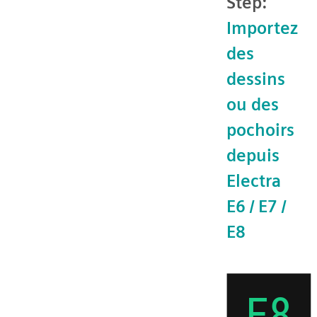
Step:
Importez
des
dessins
ou des
pochoirs
depuis
Electra
E6 / E7 /
E8