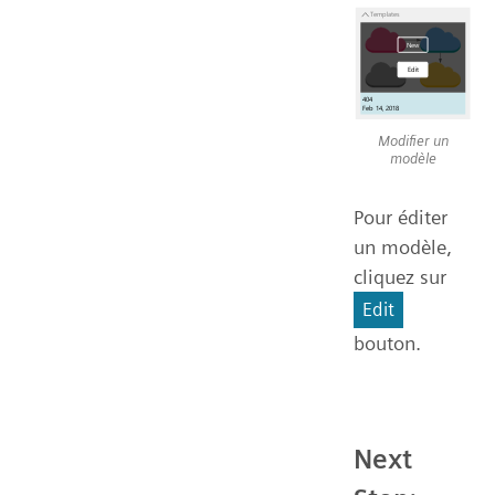
Modifier un
modèle
Pour éditer
un modèle,
cliquez sur
Edit
bouton.
Next