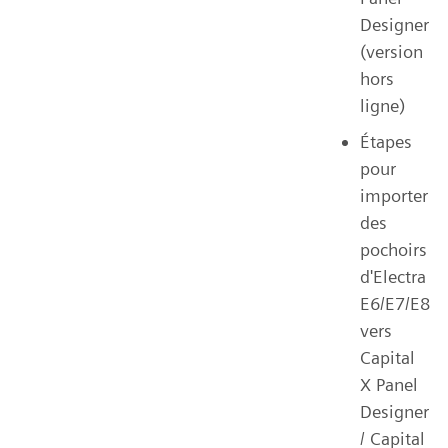
Designer
(version
hors
ligne)
Étapes
pour
importer
des
pochoirs
d'Electra
E6/E7/E8
vers
Capital
X Panel
Designer
/ Capital