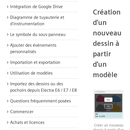
Intégration de Google Drive
Création
Diagramme de tuyauterie et
d'un
d'instrumentation
nouveau
Le symbole du sous-panneau
dessin à
Ajouter des événements
personnalisés
partir
Importation et exportation
d'un
Utilisation de modèles
modèle
Importez des dessins ou des
pochoirs depuis Electra E6 / E7 / E8
Questions fréquemment posées
Commencer
Achats et licences
Créer un nouveau
dessin à partir d'un