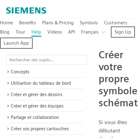
Home
Benefits
Plans & Pricing
Symbols
Customers
Blog
Tour
Help
Videos
API
Français
Sign Up
Launch App
Créer
votre
Concepts
propre
Utilisation du tableau de bord
symbole
Créer et gérer des dessins
schémat
Créer et gérer des équipes
Partage et collaboration
Si vous êtes
Créer vos propres cartouches
débutant