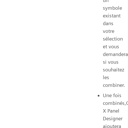
un
symbole
existant
dans
votre
sélection
et vous
demandera
si vous
souhaitez
les
combiner.
Une fois
combinés,C
X Panel
Designer
ajoutera