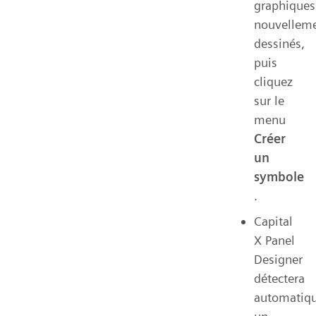
graphiques
nouvellem
dessinés,
puis
cliquez
sur le
menu
Créer
un
symbole
.
Capital
X Panel
Designer
détectera
automatiq