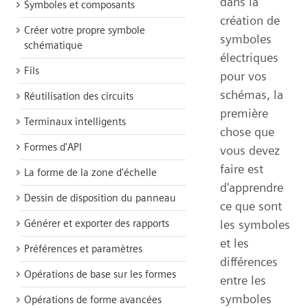
dans la
Symboles et composants
création de
Créer votre propre symbole
symboles
schématique
électriques
Fils
pour vos
schémas, la
Réutilisation des circuits
première
Terminaux intelligents
chose que
Formes d'API
vous devez
faire est
La forme de la zone d'échelle
d'apprendre
Dessin de disposition du panneau
ce que sont
Générer et exporter des rapports
les symboles
et les
Préférences et paramètres
différences
Opérations de base sur les formes
entre les
symboles
Opérations de forme avancées