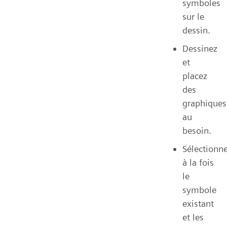
symboles
sur le
dessin.
Dessinez
et
placez
des
graphiques
au
besoin.
Sélectionn
à la fois
le
symbole
existant
et les