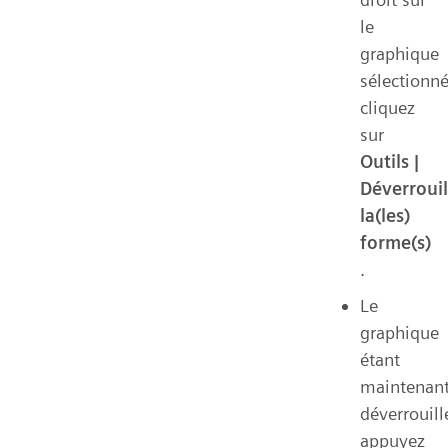
le
graphique
sélectionné
cliquez
sur
Outils |
Déverrouil
la(les)
forme(s)
.
Le
graphique
étant
maintenan
déverrouill
appuyez