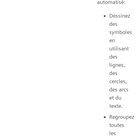
automatisé:
Dessinez
des
symboles
en
utilisant
des
lignes,
des
cercles,
des arcs
et du
texte.
Regroupez
toutes
les