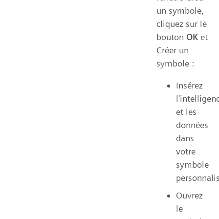
un symbole,
cliquez sur le
bouton
OK
et
Créer un
symbole :
Insérez
l'intelligen
et les
données
dans
votre
symbole
personnalis
Ouvrez
le