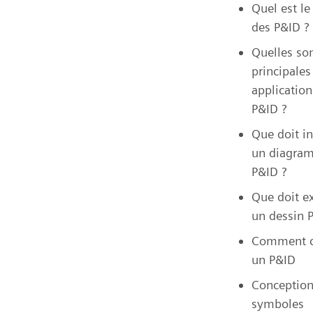
Quel est le
des P&ID ?
Quelles son
principales
application
P&ID ?
Que doit in
un diagra
P&ID ?
Que doit e
un dessin 
Comment c
un P&ID
Conception
symboles