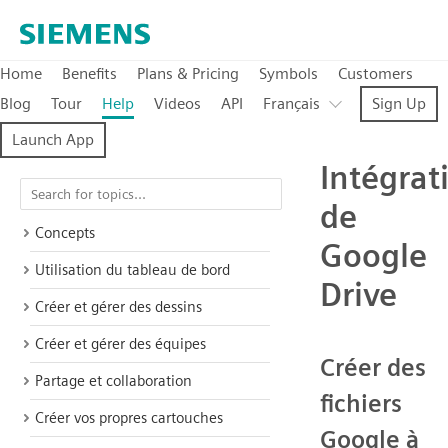
Home
Benefits
Plans & Pricing
Symbols
Customers
Blog
Tour
Help
Videos
API
Français
Sign Up
Launch App
Intégrat
de
Concepts
Google
Utilisation du tableau de bord
Drive
Créer et gérer des dessins
Créer et gérer des équipes
Créer des
Partage et collaboration
fichiers
Créer vos propres cartouches
Google à