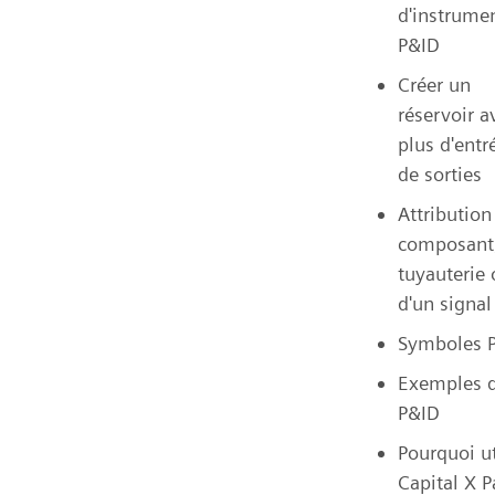
d'instrume
P&ID
Créer un
réservoir a
plus d'entr
de sorties
Attribution
composant,
tuyauterie 
d'un signal
Symboles 
Exemples 
P&ID
Pourquoi ut
Capital X P