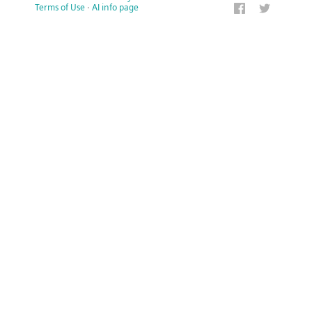
Terms of Use
·
AI info page