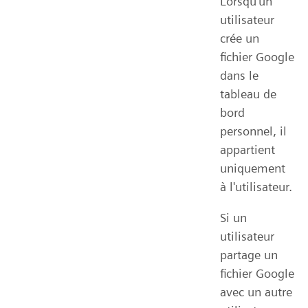
Lorsqu'un
utilisateur
crée un
fichier Google
dans le
tableau de
bord
personnel, il
appartient
uniquement
à l'utilisateur.
Si un
utilisateur
partage un
fichier Google
avec un autre