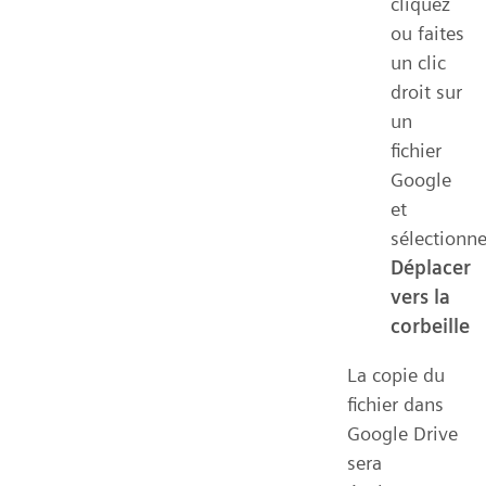
cliquez
ou faites
un clic
droit sur
un
fichier
Google
et
sélectionn
Déplacer
vers la
corbeille
La copie du
fichier dans
Google Drive
sera