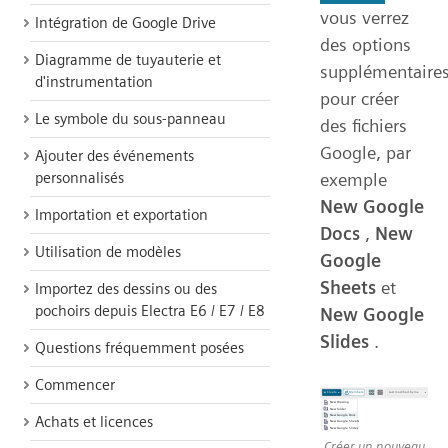
vous verrez
Intégration de Google Drive
des options
Diagramme de tuyauterie et
supplémentaire
d'instrumentation
pour créer
Le symbole du sous-panneau
des fichiers
Google, par
Ajouter des événements
personnalisés
exemple
New Google
Importation et exportation
Docs
,
New
Utilisation de modèles
Google
Sheets
et
Importez des dessins ou des
pochoirs depuis Electra E6 / E7 / E8
New Google
Slides
.
Questions fréquemment posées
Commencer
Achats et licences
Créer un nouveau